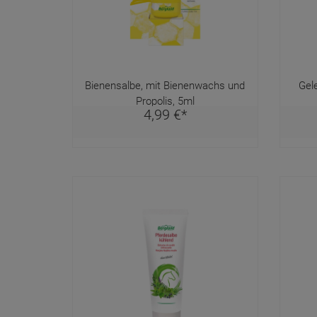
Bienensalbe, mit Bienenwachs und
Gel
Propolis, 5ml
4,
99
€
*