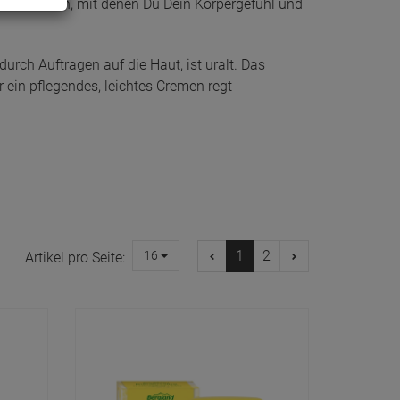
en anbieten, mit denen Du Dein Körpergefühl und
rch Auftragen auf die Haut, ist uralt. Das
 ein pflegendes, leichtes Cremen regt
1
2
16
Artikel pro Seite: