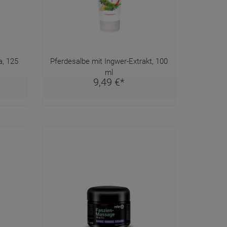
a, 125
Pferdesalbe mit Ingwer-Extrakt, 100
ml
9,
49
€
*