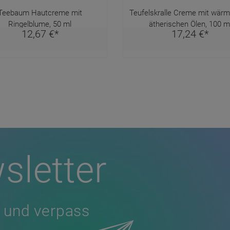
Teebaum Hautcreme mit
Teufelskralle Creme mit wär
Ringelblume, 50 ml
ätherischen Ölen, 100 m
12,
67
€
*
17,
24
€
*
sletter
 und verpass