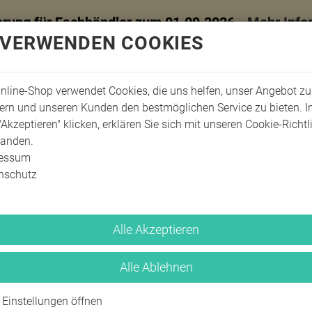
erung für Fachhändler zum 01.09.2026 -
Mehr Info
 VERWENDEN COOKIES
nline-Shop verwendet Cookies, die uns helfen, unser Angebot zu
ern und unseren Kunden den bestmöglichen Service zu bieten. 
"Akzeptieren" klicken, erklären Sie sich mit unseren Cookie-Richtl
tanden.
ressum
nschutz
Alle Akzeptieren
Alle Ablehnen
Lotion, Cremes 
Einstellungen öffnen