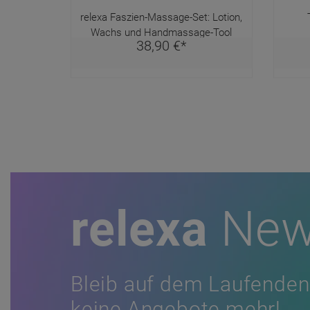
relexa Faszien-Massage-Set: Lotion,
Wachs und Handmassage-Tool
38,
90
€
*
relexa
New
Bleib auf dem Laufenden
keine Angebote mehr!