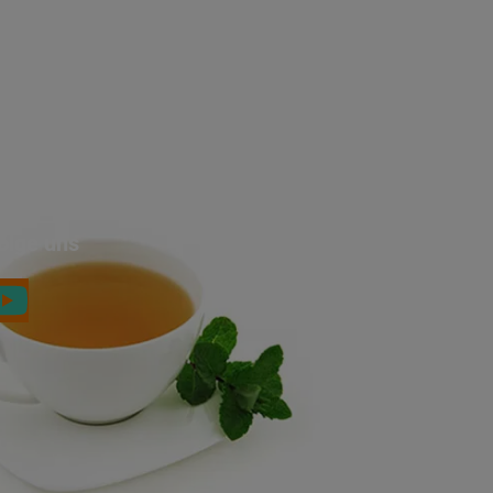
olge uns