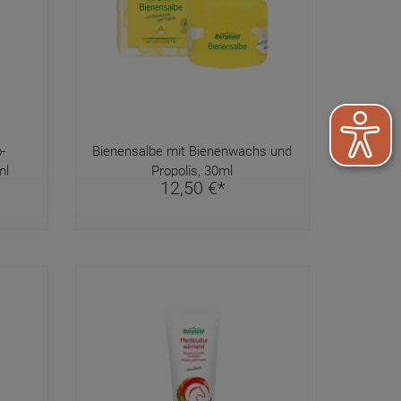
-
Bienensalbe mit Bienenwachs und
ml
Propolis, 30ml
12,
50
€
*