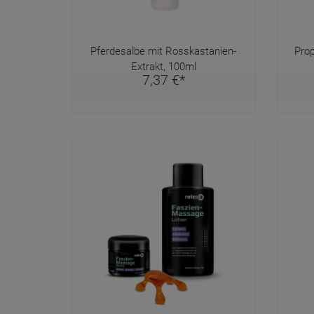
Pferdesalbe mit Rosskastanien-
Prop
Extrakt, 100ml
7,
37
€
*