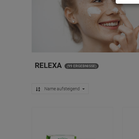
RELEXA
(99 ERGEBNISSE)
Name aufsteigend