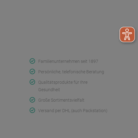
FAQ - Häufige Fragen
Wir helfen
Konformitätserklärungen
Qualität & Service
Familienunternehmen seit 1897
Persönliche, telefonische Beratung
Qualitätsprodukte für Ihre
Gesundheit
Große Sortimentsvielfalt
Versand per DHL (auch Packstation)
Folge uns