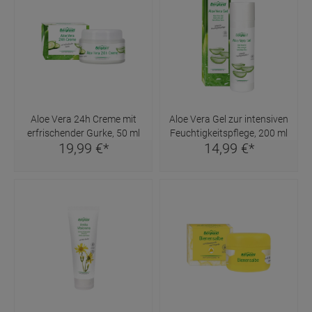
Aloe Vera 24h Creme mit
Aloe Vera Gel zur intensiven
erfrischender Gurke, 50 ml
Feuchtigkeitspflege, 200 ml
19,
99
€
*
14,
99
€
*