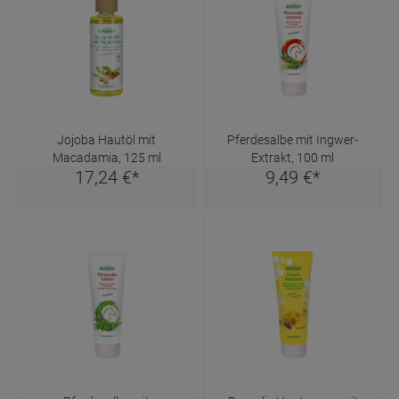
Jojoba Hautöl mit
Pferdesalbe mit Ingwer-
Macadamia, 125 ml
Extrakt, 100 ml
17,
24
€
*
9,
49
€
*