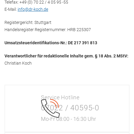
Telefax: +49 (0) 70 22 / 4 05 95 -55
E-Mail:
info@dr-koch.de
Registergericht: Stuttgart
Handelsregister Registernummer: HRB 225307
Umsatzsteueridentifikations-Nr.: DE 217 391 813
Verantwortlicher für redaktionelle Inhalte gem. § 18 Abs. 2 MStV:
Christian Koch
Service Hotline
07022 / 40595-0
Mo-Fr 08:00 - 16:30 Uhr