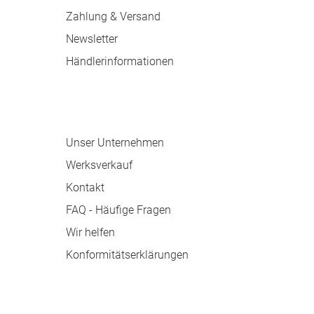
Zahlung & Versand
Newsletter
Händlerinformationen
Dr. Paul Koch
Unser Unternehmen
Werksverkauf
Kontakt
FAQ - Häufige Fragen
Wir helfen
Konformitätserklärungen
Qualität & Service