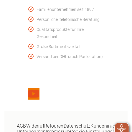
Familienunternehmen seit 1897
Persönliche, telefonische Beratung
Qualitätsprodukte für Ihre
Gesundheit
Große Sortimentsvielfalt
Versand per DHL (auch Packstation)
Folge uns
AGB
Widerruf
Retouren
Datenschutz
Kundeninfo
Unternehmen
Impressum
Cookie Einstellungen