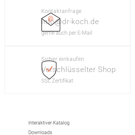
Kontaktanfrage
info@dr-koch.de
gerne auch per E-Mail
Sicher einkaufen
Verschlüsselter Shop
SSL Zertifikat
Information
Interaktiver Katalog
Downloads