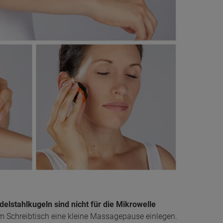
Edelstahlkugeln sind nicht für die Mikrowelle
em Schreibtisch eine kleine Massagepause einlegen.
serbehandlung geeignet, da die kleine Kugel nicht