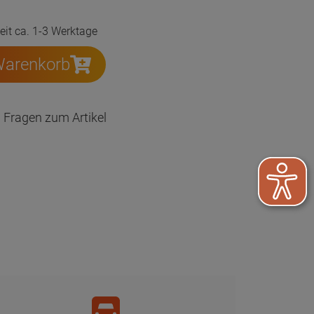
zeit ca. 1-3 Werktage
Warenkorb
Fragen zum Artikel
Versand per DHL auch an Packstation