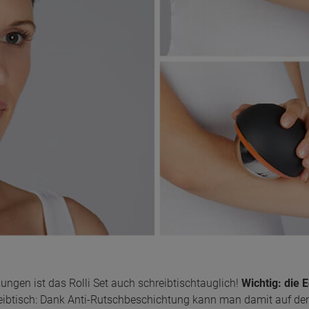
gen ist das Rolli Set auch schreibtischtauglich!
Wichtig: die 
chreibtisch: Dank Anti-Rutschbeschichtung kann man damit auf d
lich kühlende Wirkung. Allerdings ist sie nicht für eine Warmwas