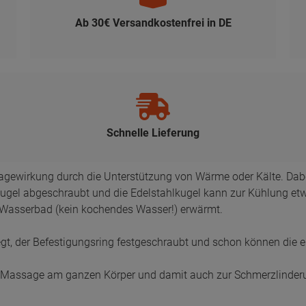
Schnelle Lieferung
ssagewirkung durch die Unterstützung von Wärme oder Kälte. Dabe
ekugel abgeschraubt und die Edelstahlkugel kann zur Kühlung et
 Wasserbad (kein kochendes Wasser!) erwärmt.
egt, der Befestigungsring festgeschraubt und schon können die 
bst-)Massage am ganzen Körper und damit auch zur Schmerzlinder