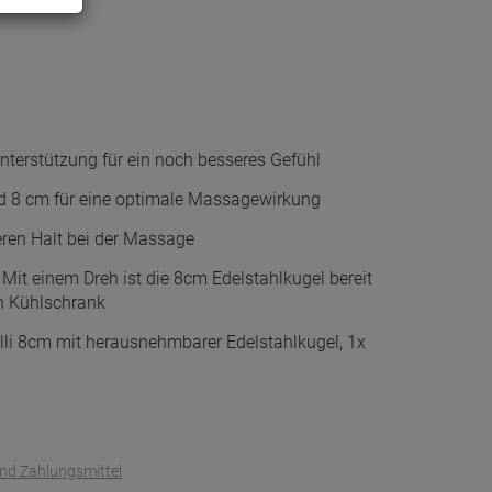
terstützung für ein noch besseres Gefühl
d 8 cm für eine optimale Massagewirkung
eren Halt bei der Massage
Mit einem Dreh ist die 8cm Edelstahlkugel bereit
n Kühlschrank
olli 8cm mit herausnehmbarer Edelstahlkugel, 1x
und Zahlungsmittel