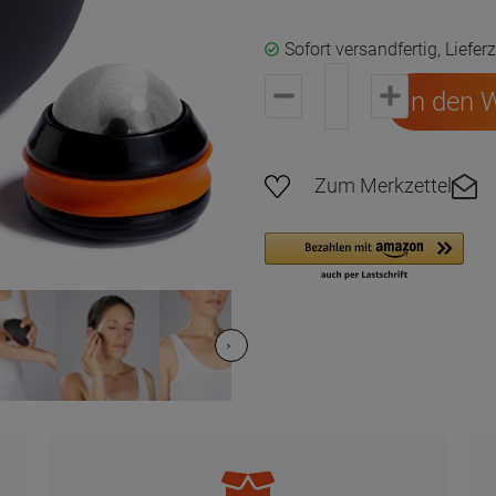
Sofort versandfertig, Liefer
In den 
Zum Merkzettel
Ab 30€ Versandkostenfrei in DE