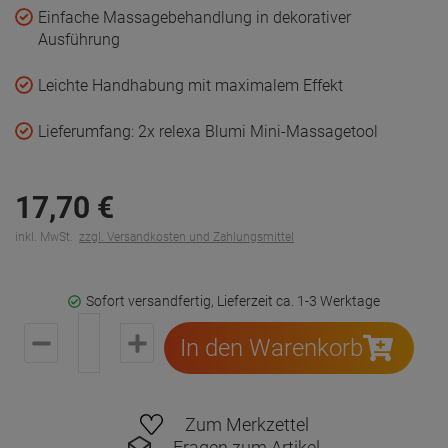
Zum Merkzettel
Fragen zum Artikel
Familienunternehmen in 5. Generation
Ab 30€ Versandkostenfrei in DE