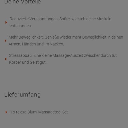
Artikelmerkmale
GPSR
Ähnliche Artikel speziell für Sie