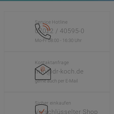
Verschlüsselter Shop
SSL Zertifikat
Information
Interaktiver Katalog
Downloads
Zahlung & Versand
Newsletter
Händlerinformationen