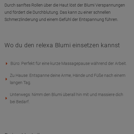
Deine Vorteile
Reduzierte Verspannungen: Spüre, wie sich deine Muskeln
entspannen.
Mehr Beweglichkeit: Genieße wieder mehr Beweglichkeit in deinen
Armen, Händen und im Nacken.
Stressabbau: Eine kleine Massage-Auszeit zwischendurch tut
Körper und Geist gut.
Lieferumfang
1 x relexa Blumi Massagetool Set