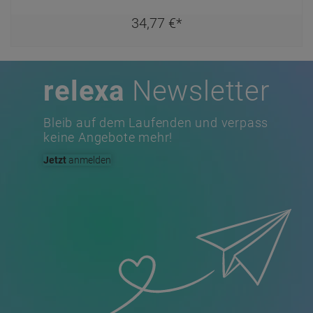
34,
77
€
*
relexa
Newsletter
Bleib auf dem Laufenden und verpass
keine Angebote mehr!
Jetzt
anmelden