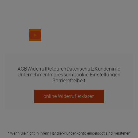
Folge uns
AGB
Widerruf
Retouren
Datenschutz
Kundeninfo
Unternehmen
Impressum
Cookie Einstellungen
Barrierefreiheit
online Widerruf erklären
* Wenn Sie nicht in Ihrem Händler-Kundenkonto eingeloggt sind, verstehen