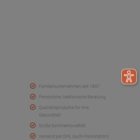
Werksverkauf
Kontakt
FAQ - Häufige Fragen
Wir helfen
Konformitätserklärungen
Qualität & Service
Familienunternehmen seit 1897
Persönliche, telefonische Beratung
Qualitätsprodukte für Ihre
Gesundheit
Große Sortimentsvielfalt
Versand per DHL (auch Packstation)