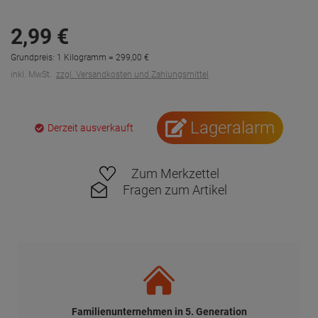
2,
99
€
Grundpreis: 1 Kilogramm =
299,
00
€
inkl. MwSt.
zzgl. Versandkosten und Zahlungsmittel
Lageralarm
Derzeit ausverkauft
Zum Merkzettel
Fragen zum Artikel
Familienunternehmen in 5. Generation