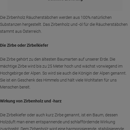
Die Zirbenholz Räucherstäbchen werden aus 100% natürlichen
Substanzen hergestellt. Das Zirbenholz und -öl für die Räucherstäbchen
stammt aus Österreich.
Die Zirbe oder Zirbelkiefer
Die Zirbe gehört zu den ältesten Baumarten auf unserer Erde. Die
mächtige Zirbe wird bis zu 25 Meter hoch und wächst vorwiegend im
Hochgebirge der Alpen. So wird sie auch die Königin der Alpen genannt.
Sie ist ein Geschenk des Himmels und hält viele Wohltaten für uns
Menschen bereit.
Wirkung von Zirbenholz und -harz
Die Zirbelkiefer oder auch kurz Zirbe genannt, ist ein Baum, dessen
Holzduft man einen entspannende und schlaffördernde Wirkung
zuschreibt. Dem Zirbenholz wird eine harmonisierende, stabilisierende