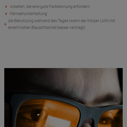
Arbeiten, die eine gute Farbkennung erfordern
Fernsehunterhaltung
die Benutzung während des Tages (wenn der Körper Licht mit
einem hohen Blaulichtanteil besser verträgt)