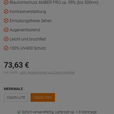
Blaulichtschutz AMBER PRO ca. 99% (bis 500nm)
Kontrastverstärkung
Ermüdungsfreies Sehen
Augenentlastend
Leicht und bruchfest
100% UV400 Schutz
73,
63
€
inkl. MwSt.
zzgl. Versandkosten und Zahlungsmittel
MERKMALE
ClipON LITE
ClipON PRO
Sofort versandfertig, Lieferzeit ca. 1-3 Werktage