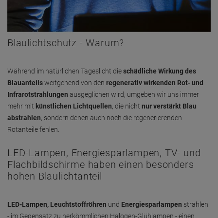
Blaulichtschutz - Warum?
Während im natürlichen Tageslicht die
schädliche Wirkung des
Blauanteils
weitgehend von den
regenerativ wirkenden Rot- und
Infrarotstrahlungen
ausgeglichen wird, umgeben wir uns immer
mehr mit
künstlichen Lichtquellen
, die nicht
nur verstärkt Blau
abstrahlen
, sondern denen auch noch die regenerierenden
Rotanteile fehlen.
LED-Lampen, Energiesparlampen, TV- und
Flachbildschirme haben einen besonders
hohen Blaulichtanteil
LED-Lampen, Leuchtstoffröhren
und
Energiesparlampen
strahlen
- im Gegensatz zu herkömmlichen Halogen-Glühlampen - einen