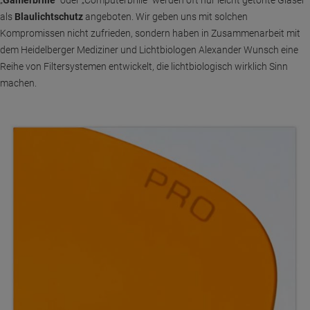
„
Gamerbrille
“ oder „Computerbrille“ werden oft nur leicht getönte Gläser
als
Blaulichtschutz
angeboten. Wir geben uns mit solchen
Kompromissen nicht zufrieden, sondern haben in Zusammenarbeit mit
dem Heidelberger Mediziner und Lichtbiologen Alexander Wunsch eine
Reihe von Filtersystemen entwickelt, die lichtbiologisch wirklich Sinn
machen.