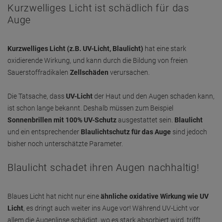
Kurzwelliges Licht ist schädlich für das
Auge
Kurzwelliges Licht (z.B. UV-Licht, Blaulicht)
hat eine stark
oxidierende Wirkung, und kann durch die Bildung von freien
Sauerstoffradikalen
Zellschäden
verursachen.
Die Tatsache, dass
UV-Licht
der Haut und den Augen schaden kann,
ist schon lange bekannt. Deshalb müssen zum Beispiel
Sonnenbrillen mit 100% UV-Schutz
ausgestattet sein.
Blaulicht
und ein entsprechender
Blaulichtschutz für das Auge
sind jedoch
bisher noch unterschätzte Parameter.
Blaulicht schadet ihren Augen nachhaltig!
Blaues Licht hat nicht nur eine
ähnliche oxidative Wirkung wie UV
Licht
, es dringt auch weiter ins Auge vor! Während UV-Licht vor
allem die Augenlinse schädigt, wo es stark absorbiert wird, trifft