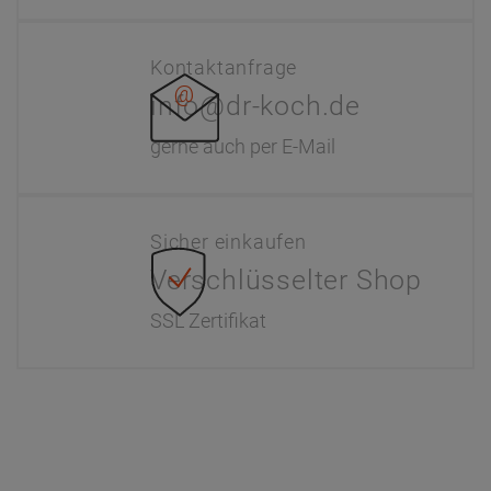
Kontaktanfrage
info@dr-koch.de
gerne auch per E-Mail
Sicher einkaufen
Verschlüsselter Shop
SSL Zertifikat
Information
Interaktiver Katalog