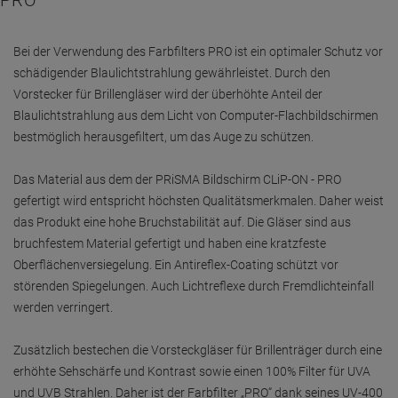
PRO
Bei der Verwendung des Farbfilters PRO ist ein optimaler Schutz vor
schädigender Blaulichtstrahlung gewährleistet. Durch den
Vorstecker für Brillengläser wird der überhöhte Anteil der
Blaulichtstrahlung aus dem Licht von Computer-Flachbildschirmen
bestmöglich herausgefiltert, um das Auge zu schützen.
Das Material aus dem der PRiSMA Bildschirm CLiP-ON - PRO
gefertigt wird entspricht höchsten Qualitätsmerkmalen. Daher weist
das Produkt eine hohe Bruchstabilität auf. Die Gläser sind aus
bruchfestem Material gefertigt und haben eine kratzfeste
Oberflächenversiegelung. Ein Antireflex-Coating schützt vor
störenden Spiegelungen. Auch Lichtreflexe durch Fremdlichteinfall
werden verringert.
Zusätzlich bestechen die Vorsteckgläser für Brillenträger durch eine
erhöhte Sehschärfe und Kontrast sowie einen 100% Filter für UVA
und UVB Strahlen. Daher ist der Farbfilter „PRO“ dank seines UV-400