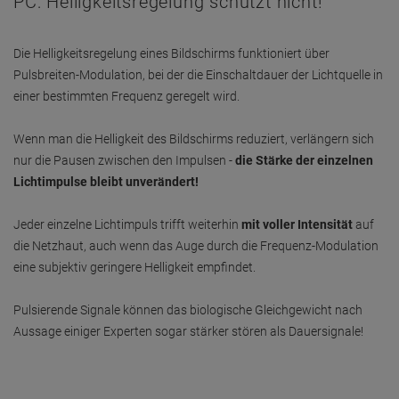
PC: Helligkeitsregelung schützt nicht!
Die Helligkeitsregelung eines Bildschirms funktioniert über
Pulsbreiten-Modulation, bei der die Einschaltdauer der Lichtquelle in
einer bestimmten Frequenz geregelt wird.
Wenn man die Helligkeit des Bildschirms reduziert, verlängern sich
nur die Pausen zwischen den Impulsen -
die Stärke der einzelnen
Lichtimpulse bleibt unverändert!
Jeder einzelne Lichtimpuls trifft weiterhin
mit voller Intensität
auf
die Netzhaut, auch wenn das Auge durch die Frequenz-Modulation
eine subjektiv geringere Helligkeit empfindet.
Pulsierende Signale können das biologische Gleichgewicht nach
Aussage einiger Experten sogar stärker stören als Dauersignale!