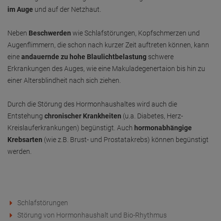
im Auge
und auf der Netzhaut.
Neben
Beschwerden
wie Schlafstörungen, Kopfschmerzen und
Augenflimmern, die schon nach kurzer Zeit auftreten können, kann
eine
andauernde zu hohe Blaulichtbelastung
schwere
Erkrankungen des Auges, wie eine Makuladegenertaion bis hin zu
einer Altersblindheit nach sich ziehen.
Durch die Störung des Hormonhaushaltes wird auch die
Entstehung
chronischer Krankheiten
(u.a. Diabetes, Herz-
Kreislauferkrankungen) begünstigt. Auch
hormonabhängige
Krebsarten
(wie z.B. Brust- und Prostatakrebs) können begünstigt
werden.
Schlafstörungen
Störung von Hormonhaushalt und Bio-Rhythmus