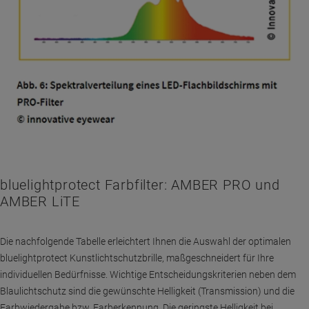
bluelightprotect Farbfilter: AMBER PRO und
AMBER LiTE
Die nachfolgende Tabelle erleichtert Ihnen die Auswahl der optimalen
bluelightprotect Kunstlichtschutzbrille, maßgeschneidert für Ihre
individuellen Bedürfnisse. Wichtige Entscheidungskriterien neben dem
Blaulichtschutz sind die gewünschte Helligkeit (Transmission) und die
Farbwiedergabe bzw. Farberkennung. Die geringste Helligkeit bei