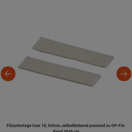
Filzunterlage lose 18, 5x5cm, selbstklebend passend zu OP-Fix-
Band 30x5 cm