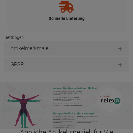
Schnelle Lieferung
Bettbögen
Artikelmerkmale
GPSR
Ähnliche Artikel speziell für Sie