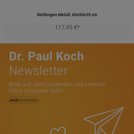
Bettbogen Metall, 60x50x35 cm
117,
45
€
*
Dr. Paul Koch
Newsletter
Bleib auf dem Laufenden und verpass
keine Angebote mehr!
Jetzt
anmelden