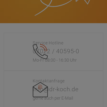
Service Hotline
07022 / 40595-0
Mo-Fr 08:00 - 16:30 Uhr
Kontaktanfrage
info@dr-koch.de
gerne auch per E-Mail