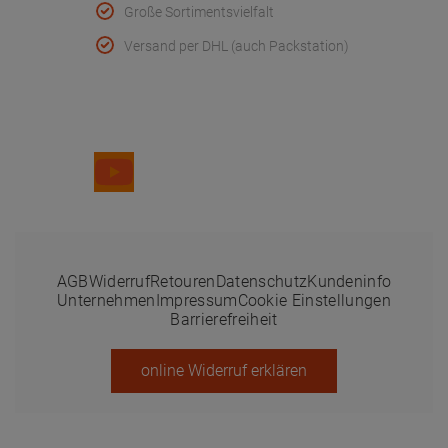
Große Sortimentsvielfalt
Versand per DHL (auch Packstation)
Folge uns
AGB
Widerruf
Retouren
Datenschutz
Kundeninfo
Unternehmen
Impressum
Cookie Einstellungen
Barrierefreiheit
online Widerruf erklären