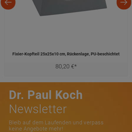
Fixier-Kopfteil 25x25x10 cm, Rückenlage, PU-beschichtet
80,
20
€
*
Dr. Paul Koch
Newsletter
Bleib auf dem Laufenden und verpass
keine Angebote mehr!