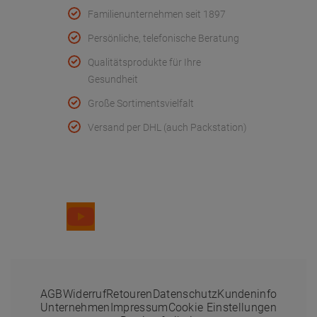
Familienunternehmen seit 1897
Persönliche, telefonische Beratung
Qualitätsprodukte für Ihre
Gesundheit
Große Sortimentsvielfalt
Versand per DHL (auch Packstation)
Folge uns
AGB
Widerruf
Retouren
Datenschutz
Kundeninfo
Unternehmen
Impressum
Cookie Einstellungen