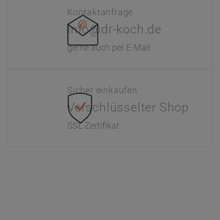
Kontaktanfrage
info@dr-koch.de
gerne auch per E-Mail
Sicher einkaufen
Verschlüsselter Shop
SSL Zertifikat
Information
Interaktiver Katalog
Downloads