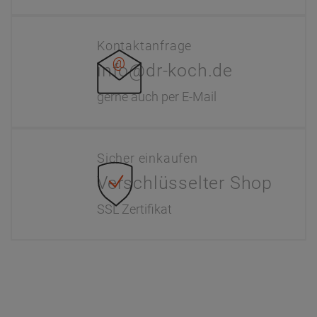
Interaktiver Katalog
Downloads
Zahlung & Versand
Newsletter
Händlerinformationen
Dr. Paul Koch
Unser Unternehmen
Werksverkauf
Kontakt
FAQ - Häufige Fragen
Wir helfen
Konformitätserklärungen