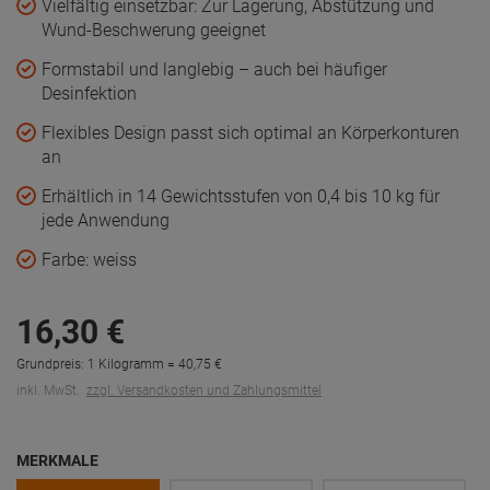
MERKMALE
15x10 cm | 0,4 kg
15x15 cm | 0,8 kg
20x10 cm | 0,5 kg
20x15 cm | 1,0 kg
20x20 cm | 1,5 kg
30x20 cm | 2,5 kg
30x15 cm | 2,0 kg
35x25 cm | 4,0 kg
40x15 cm | 2,5 kg
40x20 cm | 3,5 kg
40x30 cm | 6,0 kg
45x30 cm | 7,0 kg
50x15 cm | 3,0 kg
60x40 cm | 10,0 kg
Sofort versandfertig, Lieferzeit ca. 1-3 Werktage
In den Warenkorb
Zum Merkzettel
Fragen zum Artikel