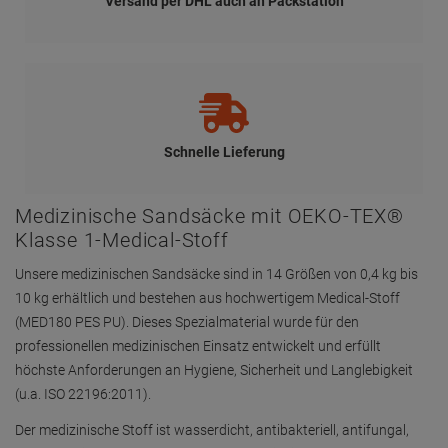
Der medizinische Stoff ist wasserdicht, antibakteriell, antifungal,
halogenfrei und OEKO-TEX® Klasse 1-zertifiziert.
Die Sandsäcke sind ideal zur Lagerung und Abstützung von
Extremitäten, zur Stabilisierung von Schaumstoffschienen oder
Verbänden sowie zur postoperativen Beschwerung geeignet. Dank
ihrer flexiblen Form passen sie sich optimal den Körperkonturen an
und ermöglichen eine sichere, druckentlastende Positionierung.