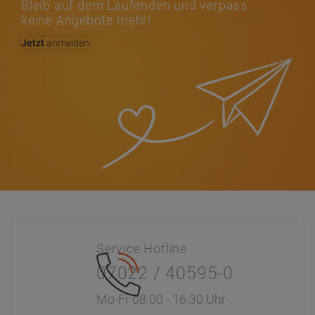
Mo-Fr 08:00 - 16:30 Uhr
Kontaktanfrage
info@dr-koch.de
gerne auch per E-Mail
Sicher einkaufen
Verschlüsselter Shop
SSL Zertifikat
Information