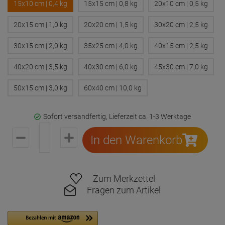
Familienunternehmen in 5. Generation
Ab 30€ Versandkostenfrei in DE