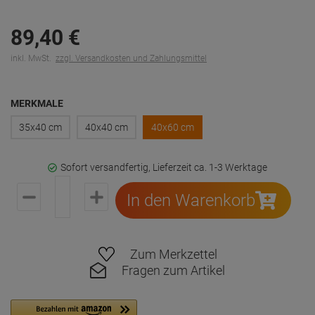
89,
40
€
inkl. MwSt.
zzgl. Versandkosten und Zahlungsmittel
MERKMALE
35x40 cm
40x40 cm
40x60 cm
Sofort versandfertig, Lieferzeit ca. 1-3 Werktage
In den Warenkorb
Zum Merkzettel
Fragen zum Artikel