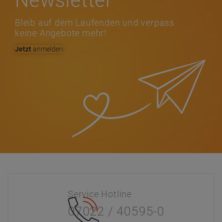
Newsletter
Bleib auf dem Laufenden und verpass
keine Angebote mehr!
Jetzt
anmelden
Service Hotline
07022 / 40595-0