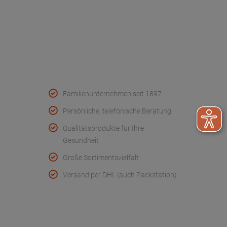
FAQ - Häufige Fragen
Wir helfen
Konformitätserklärungen
Qualität & Service
Familienunternehmen seit 1897
Persönliche, telefonische Beratung
Qualitätsprodukte für Ihre
Gesundheit
Große Sortimentsvielfalt
Versand per DHL (auch Packstation)
Folge uns