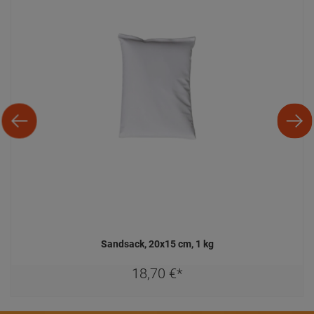
Sandsack, 20x15 cm, 1 kg
18,
70
€
*