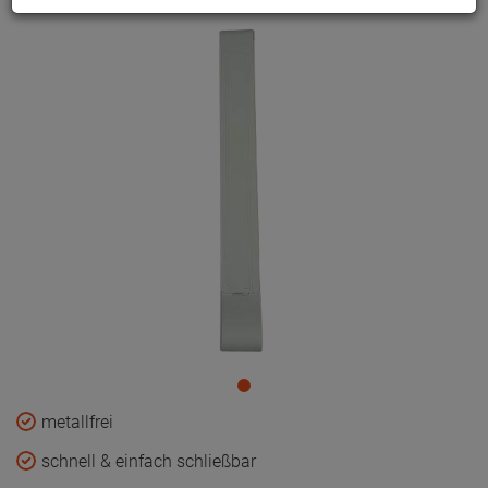
metallfrei
schnell & einfach schließbar