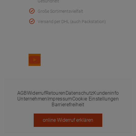
Gesundheit
Große Sortimentsvielfalt
Versand per DHL (auch Packstation)
Folge uns
AGB
Widerruf
Retouren
Datenschutz
Kundeninfo
Unternehmen
Impressum
Cookie Einstellungen
Barrierefreiheit
online Widerruf erklären