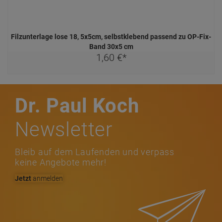
Filzunterlage lose 18, 5x5cm, selbstklebend passend zu OP-Fix-
Band 30x5 cm
1,
60
€
*
Dr. Paul Koch
Newsletter
Bleib auf dem Laufenden und verpass
keine Angebote mehr!
Jetzt
anmelden