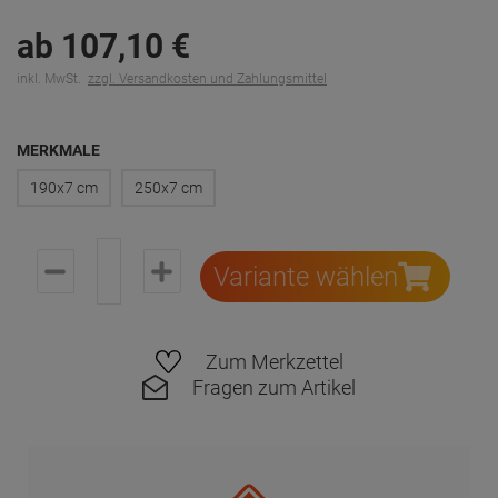
ab
107,
10
€
inkl. MwSt.
zzgl. Versandkosten und Zahlungsmittel
MERKMALE
190x7 cm
250x7 cm
Variante wählen
Zum Merkzettel
Fragen zum Artikel