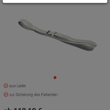
aus Leder
zur Sicherung des Patienten