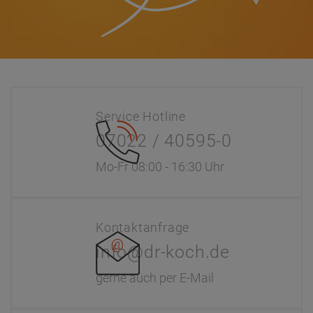
Service Hotline
07022 / 40595-0
Mo-Fr 08:00 - 16:30 Uhr
Kontaktanfrage
info@dr-koch.de
gerne auch per E-Mail