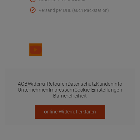
Versand per DHL (auch Packstation)
Folge uns
AGB
Widerruf
Retouren
Datenschutz
Kundeninfo
Unternehmen
Impressum
Cookie Einstellungen
Barrierefreiheit
online Widerruf erklären