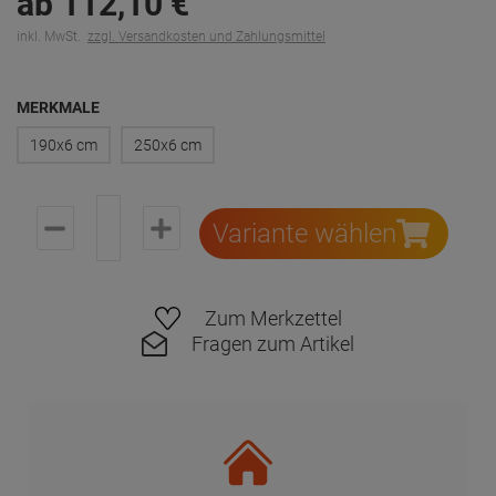
ab
112,
10
€
inkl. MwSt.
zzgl. Versandkosten und Zahlungsmittel
MERKMALE
190x6 cm
250x6 cm
Variante wählen
Zum Merkzettel
Fragen zum Artikel