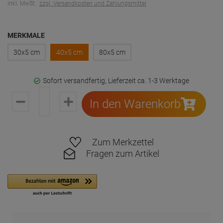
inkl. MwSt.
zzgl. Versandkosten und Zahlungsmittel
MERKMALE
30x5 cm
40x5 cm
80x5 cm
Sofort versandfertig, Lieferzeit ca. 1-3 Werktage
In den Warenkorb
Zum Merkzettel
Fragen zum Artikel