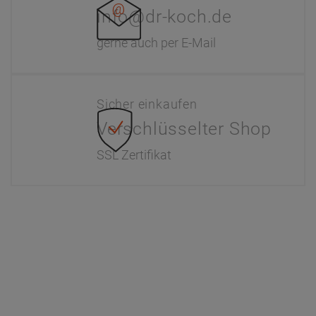
info@dr-koch.de
gerne auch per E-Mail
Sicher einkaufen
Verschlüsselter Shop
SSL Zertifikat
Information
Interaktiver Katalog
Downloads
Zahlung & Versand