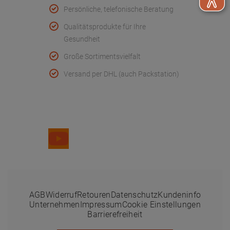
Persönliche, telefonische Beratung
Qualitätsprodukte für Ihre
Gesundheit
Große Sortimentsvielfalt
Versand per DHL (auch Packstation)
Folge uns
AGB
Widerruf
Retouren
Datenschutz
Kundeninfo
Unternehmen
Impressum
Cookie Einstellungen
Barrierefreiheit