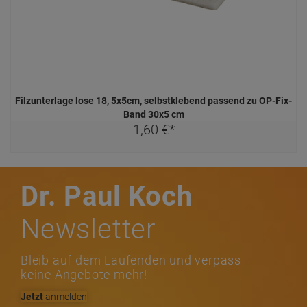
Filzunterlage lose 18, 5x5cm, selbstklebend passend zu OP-Fix-
Band 30x5 cm
1,
60
€
*
Dr. Paul Koch
Newsletter
Bleib auf dem Laufenden und verpass
keine Angebote mehr!
Jetzt
anmelden