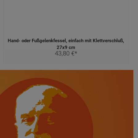
Hand- oder Fußgelenkfessel, einfach mit Klettverschluß,
27x9 cm
43,
80
€
*