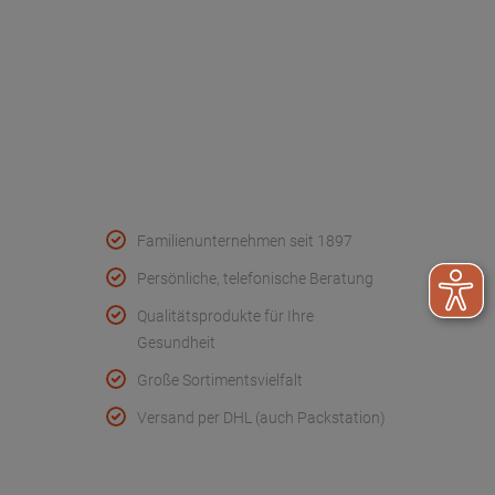
Kontakt
FAQ - Häufige Fragen
Wir helfen
Konformitätserklärungen
Qualität & Service
Familienunternehmen seit 1897
Persönliche, telefonische Beratung
Qualitätsprodukte für Ihre
Gesundheit
Große Sortimentsvielfalt
Versand per DHL (auch Packstation)