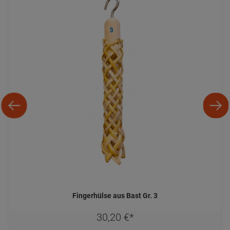
Fingerhülse aus Bast Gr. 3
30,
20
€
*