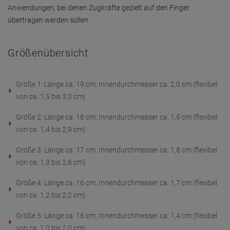
Größe 5: Länge ca. 16 cm, Innendurchmesser ca. 1,4 cm (flexibel
von ca. 1,0 bis 2,0 cm)
Größe 6: Länge ca. 15 cm, Innendurchmesser ca. 1,3 cm (flexibel
von ca. 0,9 bis 2,0 cm)
Hinweis:
Die Finger-Extensionshülse aus Bastgeflecht ist als
patientenbezogenes Produkt zu betrachten. Da das Naturmaterial
nicht desinfizierbar und hygienisch nicht sicher wiederherstellbar
ist, sollte die Anwendung ausschließlich patientenbezogen erfolgen.