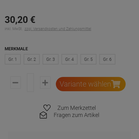
Familienunternehmen in 5. Generation
Ab 30€ Versandkostenfrei in DE
Versand per DHL auch an Packstation