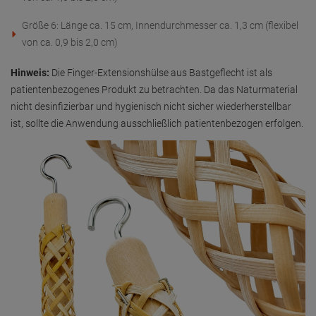
Artikelmerkmale
GPSR
Downloads