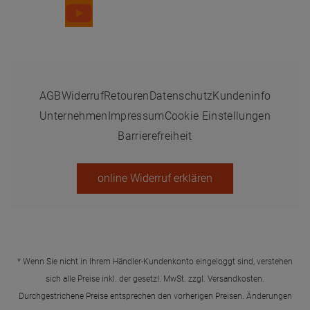
Durchgestrichene Preise entsprechen den vorherigen Preisen. Änderungen
und Irrtümer vorbehalten.
© 2025 Dr. Paul Koch GmbH