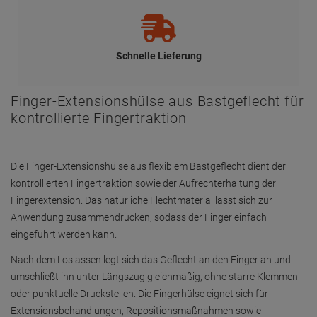
Extensionsbehandlungen, Repositionsmaßnahmen sowie
Anwendungen, bei denen Zugkräfte gezielt auf den Finger
übertragen werden sollen.
Größenübersicht
Größe 1: Länge ca. 19 cm, Innendurchmesser ca. 2,0 cm (flexibel
von ca. 1,5 bis 3,0 cm)
Größe 2: Länge ca. 18 cm, Innendurchmesser ca. 1,9 cm (flexibel
von ca. 1,4 bis 2,9 cm)
Größe 3: Länge ca. 17 cm, Innendurchmesser ca. 1,8 cm (flexibel
von ca. 1,3 bis 2,6 cm)
Größe 4: Länge ca. 16 cm, Innendurchmesser ca. 1,7 cm (flexibel
von ca. 1,2 bis 2,2 cm)