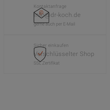
Downloads
Zahlung & Versand
Newsletter
Händlerinformationen
Dr. Paul Koch
Unser Unternehmen
Werksverkauf
Kontakt
FAQ - Häufige Fragen
Wir helfen