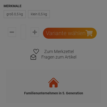
MERKMALE
groß 0,5 kg
klein 0,5 kg
Variante wählen
Zum Merkzettel
Fragen zum Artikel
Familienunternehmen in 5. Generation