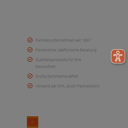
Konformitätserklärungen
Qualität & Service
Familienunternehmen seit 1897
Persönliche, telefonische Beratung
Qualitätsprodukte für Ihre
Gesundheit
Große Sortimentsvielfalt
Versand per DHL (auch Packstation)
Folge uns