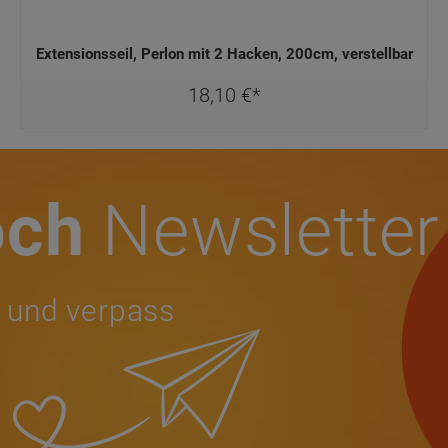
Extensionsseil, Perlon mit 2 Hacken, 200cm, verstellbar
18,
10
€
*
och
Newsletter
 und verpass