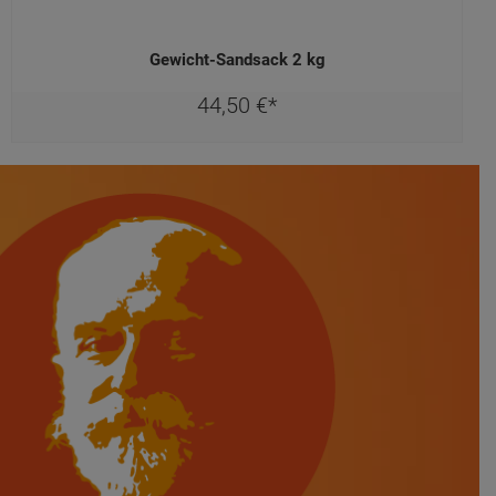
Gewicht-Sandsack 2 kg
44,
50
€
*