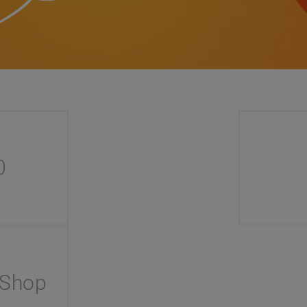
0
 Shop