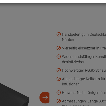
Handgefertigt in Deutschla
Nähten
Vielseitig einsetzbar in Pr
Widerstandsfähiger Kunst
desinfizierbar
Hochwertiger RG30-Schaums
Abgeschrägte Keilform für
Infusionen
Hinweis: Nicht röntgenfäh
Abmessungen: Länge 30cm,