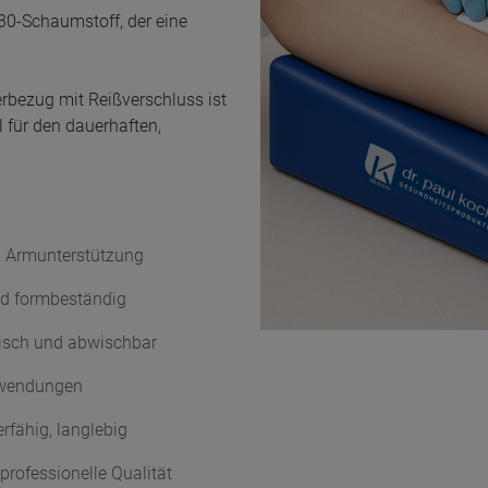
30-Schaumstoff, der eine
rbezug mit Reißverschluss ist
 für den dauerhaften,
n Armunterstützung
nd formbeständig
isch und abwischbar
anwendungen
erfähig, langlebig
professionelle Qualität