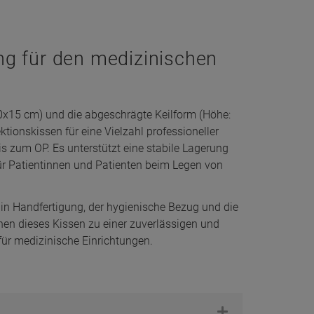
ng für den medizinischen
0x15 cm) und die abgeschrägte Keilform (Höhe:
ktionskissen für eine Vielzahl professioneller
zum OP. Es unterstützt eine stabile Lagerung
ür Patientinnen und Patienten beim Legen von
 in Handfertigung, der hygienische Bezug und die
hen dieses Kissen zu einer zuverlässigen und
für medizinische Einrichtungen.