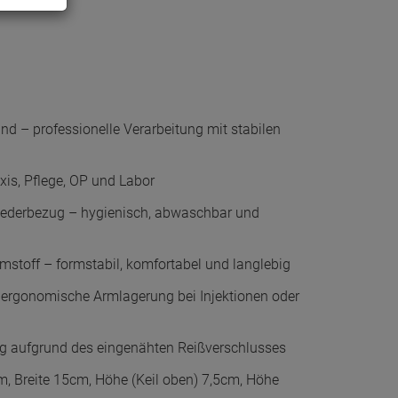
nd – professionelle Verarbeitung mit stabilen
axis, Pflege, OP und Labor
lederbezug – hygienisch, abwaschbar und
toff – formstabil, komfortabel und langlebig
 ergonomische Armlagerung bei Injektionen oder
ig aufgrund des eingenähten Reißverschlusses
 Breite 15cm, Höhe (Keil oben) 7,5cm, Höhe