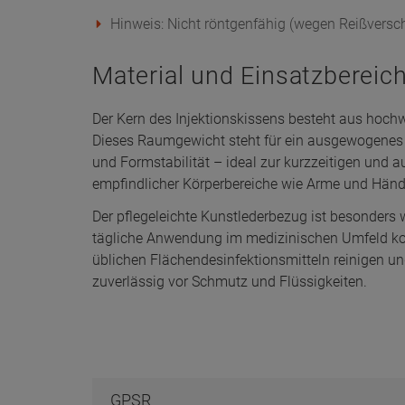
Hinweis: Nicht röntgenfähig (wegen Reißversc
Material und Einsatzbereic
Der Kern des Injektionskissens besteht aus hoc
Dieses Raumgewicht steht für ein ausgewogenes
und Formstabilität – ideal zur kurzzeitigen und 
empfindlicher Körperbereiche wie Arme und Händ
Der pflegeleichte Kunstlederbezug ist besonders 
tägliche Anwendung im medizinischen Umfeld konz
üblichen Flächendesinfektionsmitteln reinigen u
zuverlässig vor Schmutz und Flüssigkeiten.
GPSR