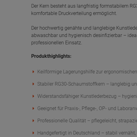
Der Kern besteht aus langfristig formstabilem RG
komfortable Druckverteilung ermöglicht.
Der hochwertig genähte und langlebige Kunstlede
abwaschbar und hygienisch desinfizierbar – ideal
professionellen Einsatz.
Produkthighlights:
Keilförmige Lagerungshilfe zur ergonomische
Stabiler RG30-Schaumstoffkern – langlebig u
Widerstandsfähiger Kunstlederbezug – hygien
Geeignet für Praxis-, Pflege-, OP- und Labor
Professionelle Qualität – pflegeleicht, strapazi
Handgefertigt in Deutschland – stabil vernäht, 