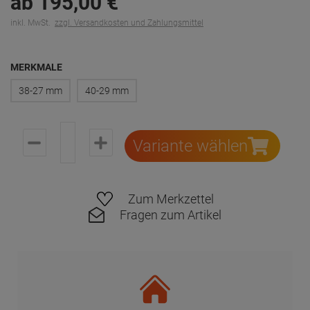
ab
195,
00
€
inkl. MwSt.
zzgl. Versandkosten und Zahlungsmittel
MERKMALE
38-27 mm
40-29 mm
Variante wählen
Zum Merkzettel
Fragen zum Artikel