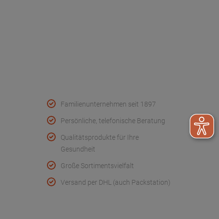
Kontakt
FAQ - Häufige Fragen
Wir helfen
Konformitätserklärungen
Qualität & Service
Familienunternehmen seit 1897
Persönliche, telefonische Beratung
Qualitätsprodukte für Ihre
Gesundheit
Große Sortimentsvielfalt
Versand per DHL (auch Packstation)
Folge uns