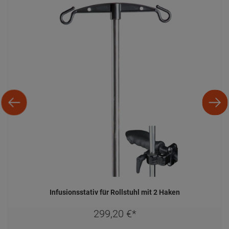
Infusionsstativ für Rollstuhl mit 2 Haken
299,
20
€
*