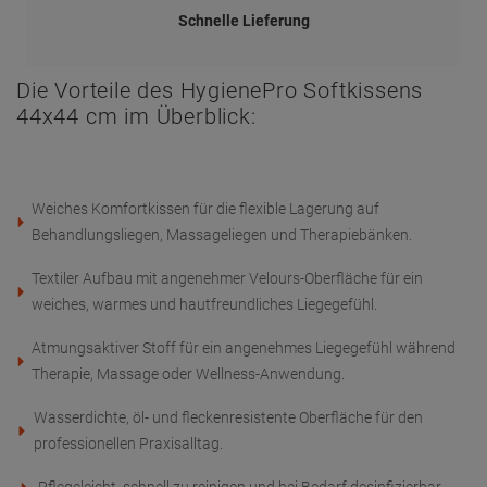
Schnelle Lieferung
Die Vorteile des HygienePro Softkissens
44x44 cm im Überblick:
Weiches Komfortkissen für die flexible Lagerung auf
Behandlungsliegen, Massageliegen und Therapiebänken.
Textiler Aufbau mit angenehmer Velours-Oberfläche für ein
weiches, warmes und hautfreundliches Liegegefühl.
Atmungsaktiver Stoff für ein angenehmes Liegegefühl während
Therapie, Massage oder Wellness-Anwendung.
Wasserdichte, öl- und fleckenresistente Oberfläche für den
professionellen Praxisalltag.