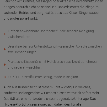
Feuchtigkeit, Cremes, Massageöl oder alltägliche Verschmutzungen
dringen dadurch nicht so schnell ein. Das erleichtert die Pflege im
laufenden Betrieb und sorgt dafür, dass das Kissen länger sauber
und professionell wirkt.
Einfach abwischbare Oberfläche für die schnelle Reinigung
zwischendurch.
Desinfizierbar zur Unterstützung hygienischer Abläufe zwischen
zwei Behandlungen.
Praktische Kissenhülle mit Hotelverschluss, leicht abnehmbar
und separat waschbar.
OEKO-TEX zertifizierter Bezug, made in Belgium.
Auch aus Kundensicht ist dieser Punkt wichtig. Ein weiches,
sauberes und angenehm wirkendes Kissen vermittelt sofort mehr
Qualität als eine harte oder sichtbar abgenutzte Unterlage. Das
HygienePro Softkissen eignet sich daher ideal für alle