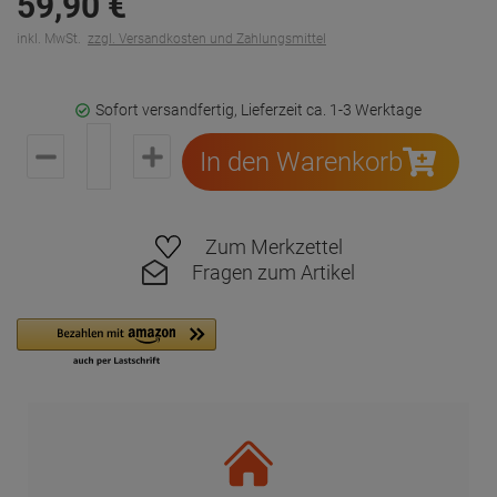
59,
90
€
inkl. MwSt.
zzgl. Versandkosten und Zahlungsmittel
Sofort versandfertig, Lieferzeit ca. 1-3 Werktage
In den Warenkorb
Zum Merkzettel
Fragen zum Artikel