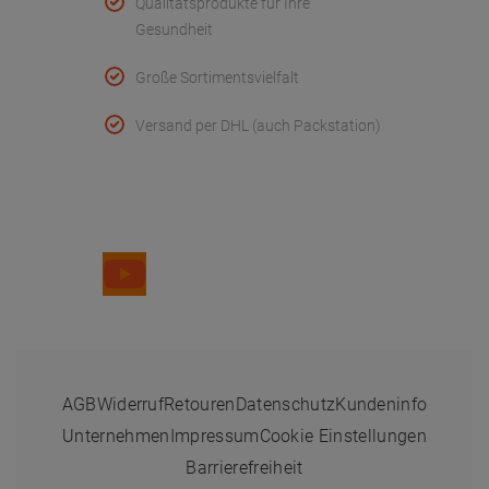
Qualitätsprodukte für Ihre
Gesundheit
Große Sortimentsvielfalt
Versand per DHL (auch Packstation)
Folge uns
AGB
Widerruf
Retouren
Datenschutz
Kundeninfo
Unternehmen
Impressum
Cookie Einstellungen
Barrierefreiheit