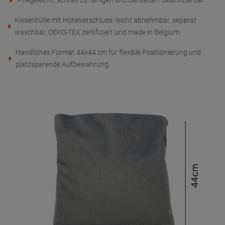
Pflegeleicht, schnell zu reinigen und bei Bedarf desinfizierbar.
Kissenhülle mit Hotelverschluss: leicht abnehmbar, separat
waschbar, OEKO-TEX zertifiziert und made in Belgium.
Handliches Format 44x44 cm für flexible Positionierung und
platzsparende Aufbewahrung.