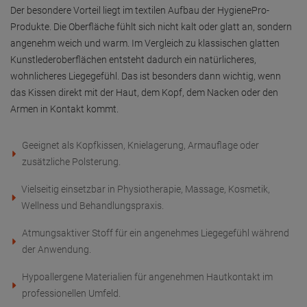
Der besondere Vorteil liegt im textilen Aufbau der HygienePro-
Produkte. Die Oberfläche fühlt sich nicht kalt oder glatt an, sondern
angenehm weich und warm. Im Vergleich zu klassischen glatten
Kunstlederoberflächen entsteht dadurch ein natürlicheres,
wohnlicheres Liegegefühl. Das ist besonders dann wichtig, wenn
das Kissen direkt mit der Haut, dem Kopf, dem Nacken oder den
Armen in Kontakt kommt.
Geeignet als Kopfkissen, Knielagerung, Armauflage oder
zusätzliche Polsterung.
Vielseitig einsetzbar in Physiotherapie, Massage, Kosmetik,
Wellness und Behandlungspraxis.
Atmungsaktiver Stoff für ein angenehmes Liegegefühl während
der Anwendung.
Hypoallergene Materialien für angenehmen Hautkontakt im
professionellen Umfeld.