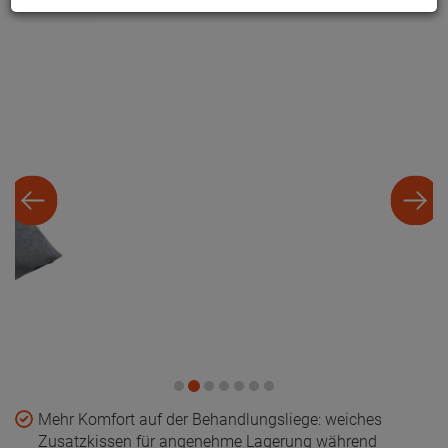
Mehr Komfort auf der Behandlungsliege: weiches
Zusatzkissen für angenehme Lagerung während