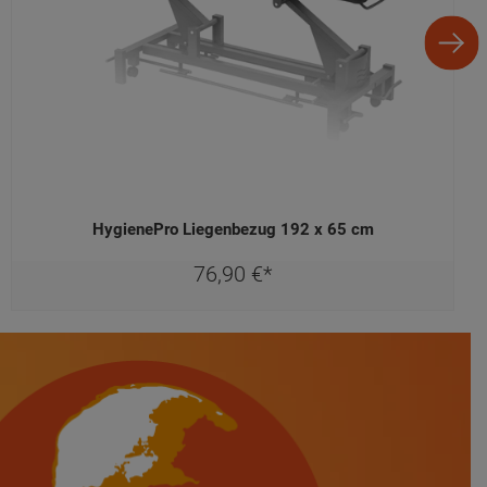
HygienePro Liegenbezug 192 x 65 cm
76,
90
€
*