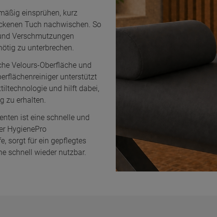
ockenen Tuch nachwischen. So
t und Verschmutzungen
nötig zu unterbrechen.
he Velours-Oberfläche und
erflächenreiniger unterstützt
tiltechnologie und hilft dabei,
g zu erhalten.
nten ist eine schnelle und
er HygienePro
e, sorgt für ein gepflegtes
e schnell wieder nutzbar.