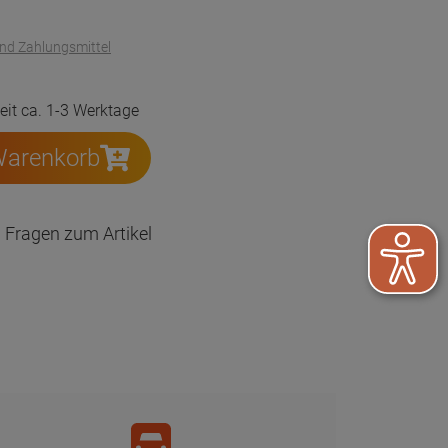
und Zahlungsmittel
zeit ca. 1-3 Werktage
Warenkorb
Fragen zum Artikel
Versand per DHL auch an Packstation