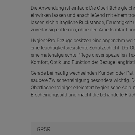
einwirken lassen und anschließend mit einem tr
lassen sich alltägliche Rückstände, Feuchtigkei
zuverlässig entfernen, ohne den Arbeitsablauf un
HygienePro-Bezüge besitzen eine angenehm weic
eine feuchtigkeitsresistente Schutzschicht. Der Ob
eine materialgerechte Pflege dieser speziellen Tex
Komfort, Optik und Funktion der Bezüge langfristi
Gerade bei häufig wechselnden Kunden oder Patie
saubere Zwischenreinigung besonders wichtig. D
Oberflächenreiniger erleichtert hygienische Abläuf
Erscheinungsbild und macht die behandelte Fläch
GPSR