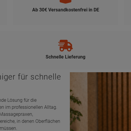
Schnelle Lieferung
iger für schnelle
nde Lösung für die
 im professionellen Alltag.
, Massagepraxen,
reiche, in denen Oberflächen
n müssen.
hmäßig einsprühen, kurz