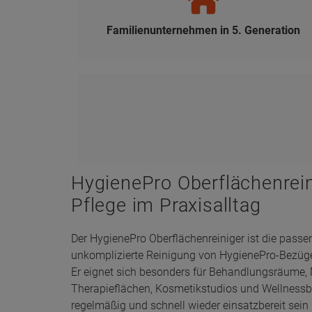
Familienunternehmen in 5. Generation
HygienePro Oberflächenrein
Pflege im Praxisalltag
Der HygienePro Oberflächenreiniger ist die passe
unkomplizierte Reinigung von HygienePro-Bezügen
Er eignet sich besonders für Behandlungsräume
Therapieflächen, Kosmetikstudios und Wellnessbe
regelmäßig und schnell wieder einsatzbereit sei
Die Anwendung ist einfach: Die Oberfläche gleic