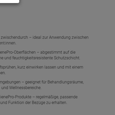
ng zwischendurch – ideal zur Anwendung zwischen
nt:innen.
ienePro-Oberflächen – abgestimmt auf die
he und feuchtigkeitsresistente Schutzschicht.
sprühen, kurz einwirken lassen und mit einem
en.
sumgebungen – geeignet für Behandlungsräume,
 und Wellnessbereiche.
gienePro-Produkte – regelmäßige, passende
ik und Funktion der Bezüge zu erhalten.