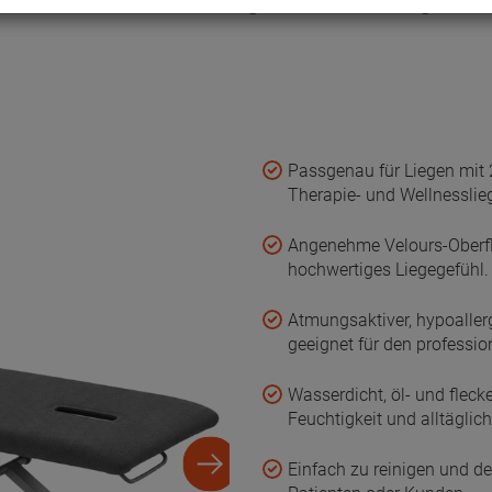
Passgenau für Liegen mit 
Therapie- und Wellnesslie
Angenehme Velours-Oberfl
hochwertiges Liegegefühl.
Atmungsaktiver, hypoalle
geeignet für den profession
Wasserdicht, öl- und flecke
Feuchtigkeit und alltägli
Einfach zu reinigen und de