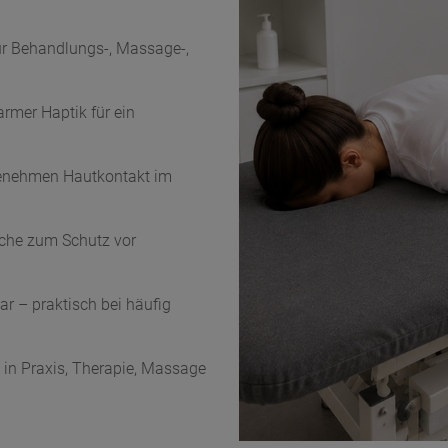
ür Behandlungs-, Massage-,
rmer Haptik für ein
genehmen Hautkontakt im
äche zum Schutz vor
ar – praktisch bei häufig
 in Praxis, Therapie, Massage