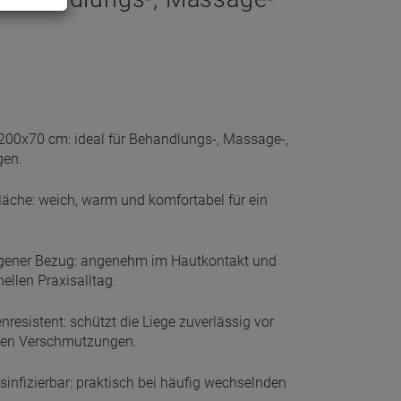
200x70 cm: ideal für Behandlungs-, Massage-,
gen.
äche: weich, warm und komfortabel für ein
rgener Bezug: angenehm im Hautkontakt und
ellen Praxisalltag.
nresistent: schützt die Liege zuverlässig vor
chen Verschmutzungen.
sinfizierbar: praktisch bei häufig wechselnden