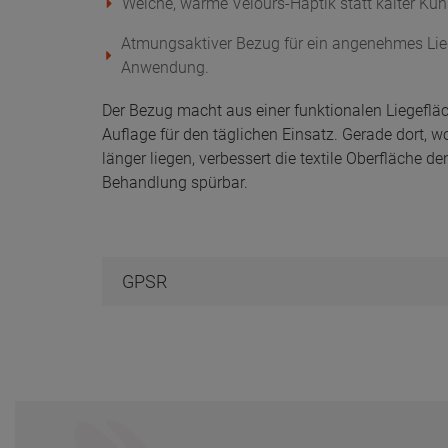
Weiche, warme Velours-Haptik statt kalter Kun
Atmungsaktiver Bezug für ein angenehmes Lie
Anwendung.
Der Bezug macht aus einer funktionalen Liegeflä
Auflage für den täglichen Einsatz. Gerade dort, 
länger liegen, verbessert die textile Oberfläche 
Behandlung spürbar.
GPSR