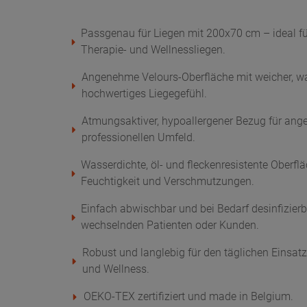
Passgenau für Liegen mit 200x70 cm – ideal f
Therapie- und Wellnessliegen.
Angenehme Velours-Oberfläche mit weicher, wa
hochwertiges Liegegefühl.
Atmungsaktiver, hypoallergener Bezug für an
professionellen Umfeld.
Wasserdichte, öl- und fleckenresistente Oberfl
Feuchtigkeit und Verschmutzungen.
Einfach abwischbar und bei Bedarf desinfizierb
wechselnden Patienten oder Kunden.
Robust und langlebig für den täglichen Einsatz
und Wellness.
OEKO-TEX zertifiziert und made in Belgium.