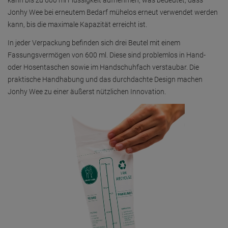
kann bis zu 600 ml Flüssigkeit aufnehmen, was bedeutet, dass
Jonhy Wee bei erneutem Bedarf mühelos erneut verwendet werden
kann, bis die maximale Kapazität erreicht ist.
In jeder Verpackung befinden sich drei Beutel mit einem
Fassungsvermögen von 600 ml. Diese sind problemlos in Hand-
oder Hosentaschen sowie im Handschuhfach verstaubar. Die
praktische Handhabung und das durchdachte Design machen
Jonhy Wee zu einer äußerst nützlichen Innovation.