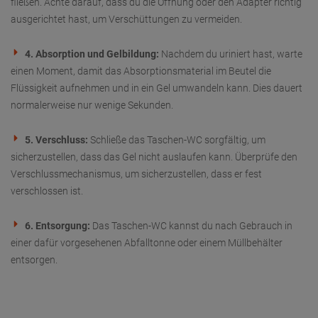
fließen. Achte darauf, dass du die Öffnung oder den Adapter richtig
ausgerichtet hast, um Verschüttungen zu vermeiden.
4. Absorption und Gelbildung:
Nachdem du uriniert hast, warte
einen Moment, damit das Absorptionsmaterial im Beutel die
Flüssigkeit aufnehmen und in ein Gel umwandeln kann. Dies dauert
normalerweise nur wenige Sekunden.
5. Verschluss:
Schließe das Taschen-WC sorgfältig, um
sicherzustellen, dass das Gel nicht auslaufen kann. Überprüfe den
Verschlussmechanismus, um sicherzustellen, dass er fest
verschlossen ist.
6. Entsorgung:
Das Taschen-WC kannst du nach Gebrauch in
einer dafür vorgesehenen Abfalltonne oder einem Müllbehälter
entsorgen.