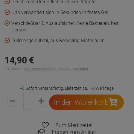
Geschlechterfreundlicher Unisex-Adapter
Urin verwandelt sich in Sekunden in festes Gel
Verschließbar & Auslaufsicher. Keine Bakterien, kein
Geruch
Füllmenge 600ml, aus Recycling-Materialien
14,
90
€
inkl. MwSt.
zzgl. Versandkosten und Zahlungsmittel
Sofort versandfertig, Lieferzeit ca. 1-3 Werktage
In den Warenkorb
Zum Merkzettel
Fragen zum Artikel