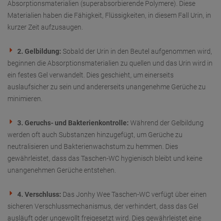
Absorptionsmaterialien (superabsorbierende Polymere). Diese
Materialien haben die Fähigkeit, Flüssigkeiten, in diesem Fall Urin, in
kurzer Zeit aufzusaugen.
2. Gelbildung:
Sobald der Urin in den Beutel aufgenommen wird,
beginnen die Absorptionsmaterialien zu quellen und das Urin wird in
ein festes Gel verwandelt. Dies geschieht, um einerseits
auslaufsicher zu sein und andererseits unangenehme Gerüche zu
minimieren.
3. Geruchs- und Bakterienkontrolle:
Während der Gelbildung
werden oft auch Substanzen hinzugefügt, um Gerüche zu
neutralisieren und Bakterienwachstum zu hemmen. Dies
gewährleistet, dass das Taschen-WC hygienisch bleibt und keine
unangenehmen Gerüche entstehen.
4. Verschluss:
Das Jonhy Wee Taschen-WC verfügt über einen
sicheren Verschlussmechanismus, der verhindert, dass das Gel
ausläuft oder ungewollt freigesetzt wird. Dies gewährleistet eine