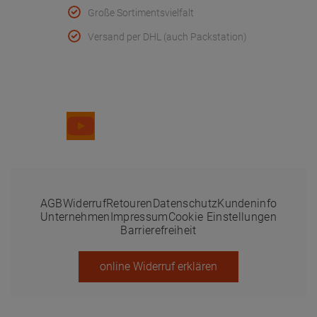
Große Sortimentsvielfalt
Versand per DHL (auch Packstation)
Folge uns
AGB
Widerruf
Retouren
Datenschutz
Kundeninfo
Unternehmen
Impressum
Cookie Einstellungen
Barrierefreiheit
online Widerruf erklären