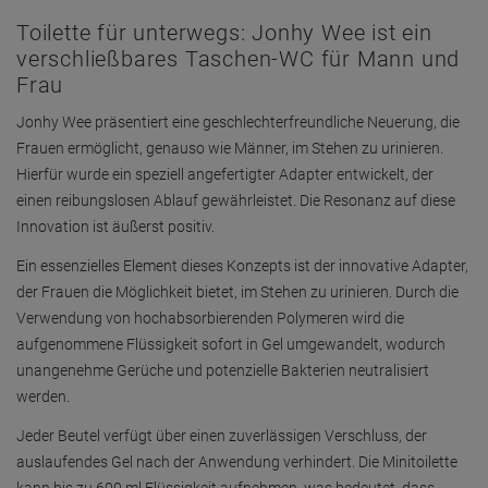
Toilette für unterwegs: Jonhy Wee ist ein
verschließbares Taschen-WC für Mann und
Frau
Jonhy Wee präsentiert eine geschlechterfreundliche Neuerung, die
Frauen ermöglicht, genauso wie Männer, im Stehen zu urinieren.
Hierfür wurde ein speziell angefertigter Adapter entwickelt, der
einen reibungslosen Ablauf gewährleistet. Die Resonanz auf diese
Innovation ist äußerst positiv.
Ein essenzielles Element dieses Konzepts ist der innovative Adapter,
der Frauen die Möglichkeit bietet, im Stehen zu urinieren. Durch die
Verwendung von hochabsorbierenden Polymeren wird die
aufgenommene Flüssigkeit sofort in Gel umgewandelt, wodurch
unangenehme Gerüche und potenzielle Bakterien neutralisiert
werden.
Jeder Beutel verfügt über einen zuverlässigen Verschluss, der
auslaufendes Gel nach der Anwendung verhindert. Die Minitoilette