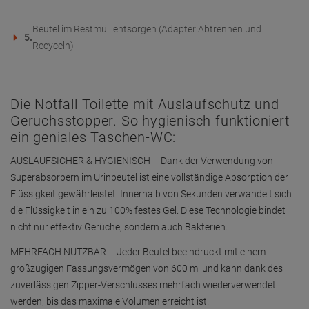
Beutel im Restmüll entsorgen (Adapter Abtrennen und
5.
Recyceln)
Die Notfall Toilette mit Auslaufschutz und
Geruchsstopper. So hygienisch funktioniert
ein geniales Taschen-WC:
AUSLAUFSICHER & HYGIENISCH – Dank der Verwendung von
Superabsorbern im Urinbeutel ist eine vollständige Absorption der
Flüssigkeit gewährleistet. Innerhalb von Sekunden verwandelt sich
die Flüssigkeit in ein zu 100% festes Gel. Diese Technologie bindet
nicht nur effektiv Gerüche, sondern auch Bakterien.
MEHRFACH NUTZBAR – Jeder Beutel beeindruckt mit einem
großzügigen Fassungsvermögen von 600 ml und kann dank des
zuverlässigen Zipper-Verschlusses mehrfach wiederverwendet
werden, bis das maximale Volumen erreicht ist.