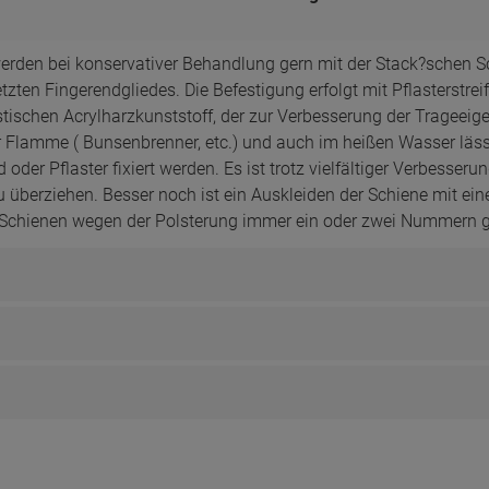
erden bei konservativer Behandlung gern mit der Stack?schen S
tzten Fingerendgliedes. Die Befestigung erfolgt mit Pflasterstre
stischen Acrylharzkunststoff, der zur Verbesserung der Trageeige
 Flamme ( Bunsenbrenner, etc.) und auch im heißen Wasser läss
der Pflaster fixiert werden. Es ist trotz vielfältiger Verbesse
überziehen. Besser noch ist ein Auskleiden der Schiene mit ein
k-Schienen wegen der Polsterung immer ein oder zwei Nummern gr