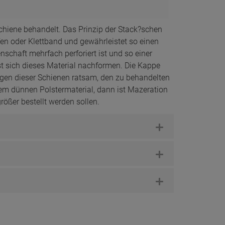
chiene behandelt. Das Prinzip der Stack?schen
ifen oder Klettband und gewährleistet so einen
nschaft mehrfach perforiert ist und so einer
t sich dieses Material nachformen. Die Kappe
rungen dieser Schienen ratsam, den zu behandelten
em dünnen Polstermaterial, dann ist Mazeration
ößer bestellt werden sollen.