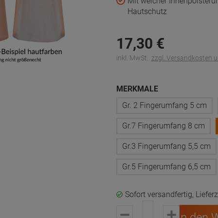
Mit weicher Innenpolsteru
Hautschutz
17,
30
€
inkl. MwSt.
zzgl. Versandkosten 
MERKMALE
Gr. 2 Fingerumfang 5 cm
Gr.7 Fingerumfang 8 cm
Gr.3 Fingerumfang 5,5 cm
Gr.5 Fingerumfang 6,5 cm
Sofort versandfertig, Liefer
In den 