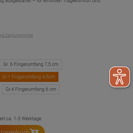
ng ausgestattet – für erhöhten Tragekomfort und
und Zahlungsmittel
Gr. 6 Fingerumfang 7,5 cm
Gr.1 Fingerumfang 4,5cm
Gr.4 Fingerumfang 6 cm
zeit ca. 1-3 Werktage
Warenkorb