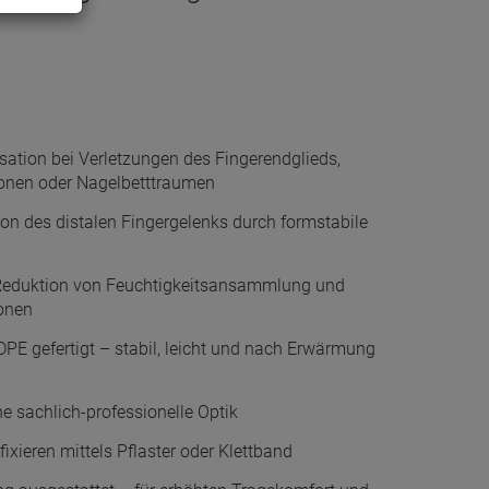
sation bei Verletzungen des Fingerendglieds,
ionen oder Nagelbetttraumen
tion des distalen Fingergelenks durch formstabile
Reduktion von Feuchtigkeitsansammlung und
onen
E gefertigt – stabil, leicht und nach Erwärmung
ne sachlich-professionelle Optik
ixieren mittels Pflaster oder Klettband