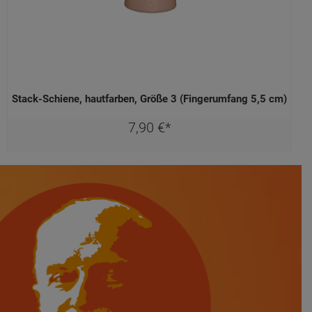
Stack-Schiene, hautfarben, Größe 3 (Fingerumfang 5,5 cm)
7,
90
€
*