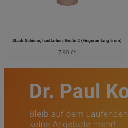
Stack-Schiene, hautfarben, Größe 2 (Fingerumfang 5 cm)
7,
90
€
*
Dr. Paul K
Bleib auf dem Laufenden
keine Angebote mehr!