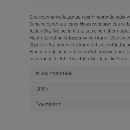
Strecksehnenverletzungen der Fingerendglieder w
Schiene beruht auf einer Hyperextension des verle
festen Sitz. Sie besteht u.a. aus einem thermopla
Hautmazeration entgegenwirken kann. Über einer
über der Phalanx media kann mit einem Klettband o
Finger mindestens mit einem Schlauchverband zu 
nicht möglich. Bitte beachten Sie, dass die Stac
Artikelmerkmale
GPSR
Downloads