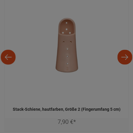
Stack-Schiene, hautfarben, Größe 2 (Fingerumfang 5 cm)
7,
90
€
*