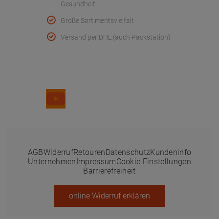
Gesundheit
Große Sortimentsvielfalt
Versand per DHL (auch Packstation)
Folge uns
AGB
Widerruf
Retouren
Datenschutz
Kundeninfo
Unternehmen
Impressum
Cookie Einstellungen
Barrierefreiheit
online Widerruf erklären