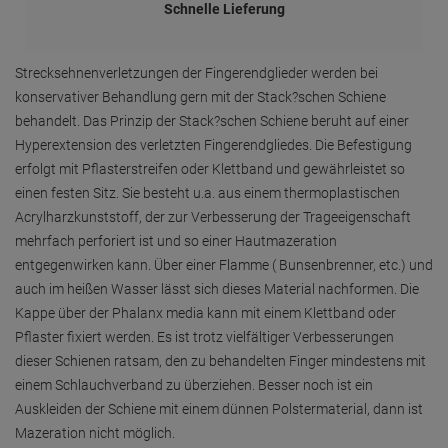
Schnelle Lieferung
Strecksehnenverletzungen der Fingerendglieder werden bei
konservativer Behandlung gern mit der Stack?schen Schiene
behandelt. Das Prinzip der Stack?schen Schiene beruht auf einer
Hyperextension des verletzten Fingerendgliedes. Die Befestigung
erfolgt mit Pflasterstreifen oder Klettband und gewährleistet so
einen festen Sitz. Sie besteht u.a. aus einem thermoplastischen
Acrylharzkunststoff, der zur Verbesserung der Trageeigenschaft
mehrfach perforiert ist und so einer Hautmazeration
entgegenwirken kann. Über einer Flamme ( Bunsenbrenner, etc.) und
auch im heißen Wasser lässt sich dieses Material nachformen. Die
Kappe über der Phalanx media kann mit einem Klettband oder
Pflaster fixiert werden. Es ist trotz vielfältiger Verbesserungen
dieser Schienen ratsam, den zu behandelten Finger mindestens mit
einem Schlauchverband zu überziehen. Besser noch ist ein
Auskleiden der Schiene mit einem dünnen Polstermaterial, dann ist
Mazeration nicht möglich.