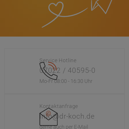
Service Hotline
07022 / 40595-0
Mo-Fr 08:00 - 16:30 Uhr
Kontaktanfrage
info@dr-koch.de
gerne auch per E-Mail