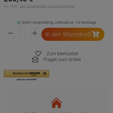
inkl. MwSt.
zzgl. Versandkosten und Zahlungsmittel
Sofort versandfertig, Lieferzeit ca. 1-3 Werktage
In den Warenkorb
Zum Merkzettel
Fragen zum Artikel