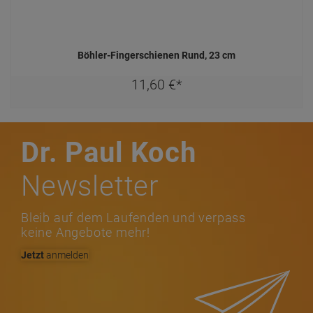
Böhler-Fingerschienen Rund, 23 cm
11,
60
€
*
Dr. Paul Koch
Newsletter
Bleib auf dem Laufenden und verpass
keine Angebote mehr!
Jetzt
anmelden