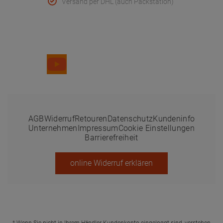
Versand per DHL (auch Packstation)
Folge uns
AGB
Widerruf
Retouren
Datenschutz
Kundeninfo
Unternehmen
Impressum
Cookie Einstellungen
Barrierefreiheit
online Widerruf erklären