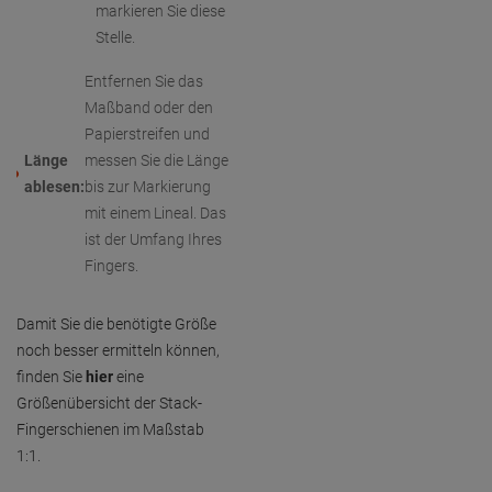
markieren Sie diese
Stelle.
Entfernen Sie das
Maßband oder den
Papierstreifen und
Länge
messen Sie die Länge
ablesen:
bis zur Markierung
mit einem Lineal. Das
ist der Umfang Ihres
Fingers.
Damit Sie die benötigte Größe
noch besser ermitteln können,
finden Sie
hier
eine
Größenübersicht der Stack-
Fingerschienen im Maßstab
1:1.