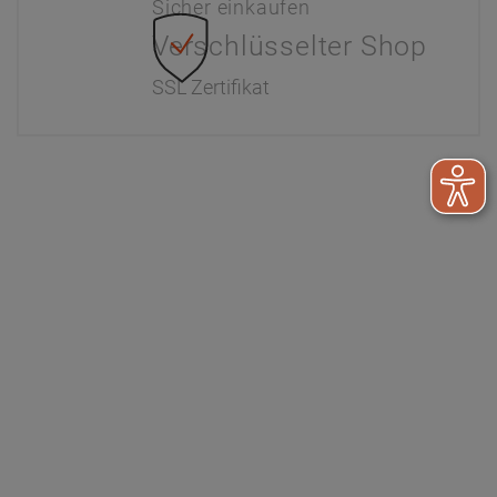
Sicher einkaufen
Verschlüsselter Shop
SSL Zertifikat
Information
Interaktiver Katalog
Downloads
Zahlung & Versand
Newsletter
Händlerinformationen
Dr. Paul Koch