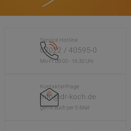
Service Hotline
07022 / 40595-0
Mo-Fr 08:00 - 16:30 Uhr
Kontaktanfrage
info@dr-koch.de
gerne auch per E-Mail