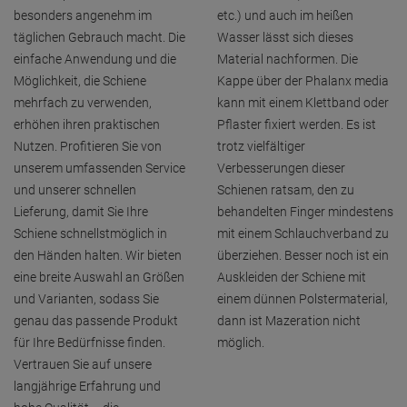
besonders angenehm im
etc.) und auch im heißen
täglichen Gebrauch macht. Die
Wasser lässt sich dieses
einfache Anwendung und die
Material nachformen. Die
Möglichkeit, die Schiene
Kappe über der Phalanx media
mehrfach zu verwenden,
kann mit einem Klettband oder
erhöhen ihren praktischen
Pflaster fixiert werden. Es ist
Nutzen. Profitieren Sie von
trotz vielfältiger
unserem umfassenden Service
Verbesserungen dieser
und unserer schnellen
Schienen ratsam, den zu
Lieferung, damit Sie Ihre
behandelten Finger mindestens
Schiene schnellstmöglich in
mit einem Schlauchverband zu
den Händen halten. Wir bieten
überziehen. Besser noch ist ein
eine breite Auswahl an Größen
Auskleiden der Schiene mit
und Varianten, sodass Sie
einem dünnen Polstermaterial,
genau das passende Produkt
dann ist Mazeration nicht
für Ihre Bedürfnisse finden.
möglich.
Vertrauen Sie auf unsere
langjährige Erfahrung und