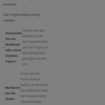
ermitteln.
Den Fingerumfang richtig
messen:
Wickeln Sie das
Verwenden
Maßband oder
Sie ein
den Papierstreifen
Maßband
um den Finger, an
oder einen
dem die Schiene
Streifen
getragen werden
Papier:
soll.
Wenn Sie den
Punkt erreicht
haben, an dem sich
Markieren
das Maßband oder
Sie die
der Papierstreifen
Stelle:
überschneidet,