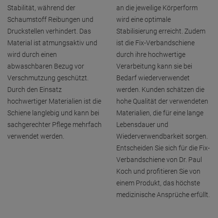
Stabilität, während der
an die jeweilige Körperform
Schaumstoff Reibungen und
wird eine optimale
Druckstellen verhindert. Das
Stabilisierung erreicht. Zudem
Material ist atmungsaktiv und
ist die Fix-Verbandschiene
wird durch einen
durch ihre hochwertige
abwaschbaren Bezug vor
Verarbeitung kann sie bei
Verschmutzung geschützt.
Bedarf wiederverwendet
Durch den Einsatz
werden. Kunden schätzen die
hochwertiger Materialien ist die
hohe Qualität der verwendeten
Schiene langlebig und kann bei
Materialien, die für eine lange
sachgerechter Pflege mehrfach
Lebensdauer und
verwendet werden.
Wiederverwendbarkeit sorgen.
Entscheiden Sie sich für die Fix-
Verbandschiene von Dr. Paul
Koch und profitieren Sie von
einem Produkt, das höchste
medizinische Ansprüche erfüllt.