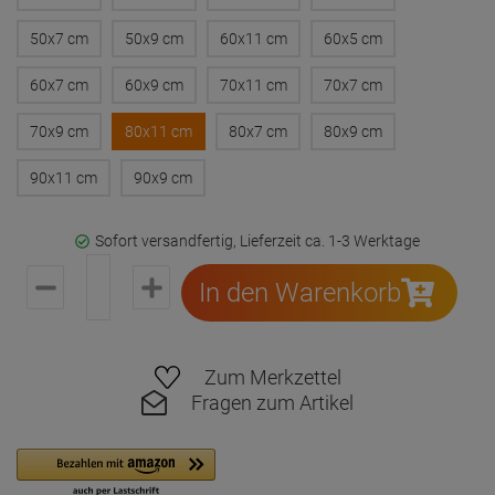
50x7 cm
50x9 cm
60x11 cm
60x5 cm
60x7 cm
60x9 cm
70x11 cm
70x7 cm
70x9 cm
80x11 cm
80x7 cm
80x9 cm
90x11 cm
90x9 cm
Sofort versandfertig, Lieferzeit ca. 1-3 Werktage
In den Warenkorb
Zum Merkzettel
Fragen zum Artikel