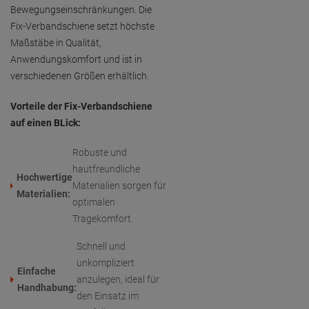
Bewegungseinschränkungen. Die
Fix-Verbandschiene setzt höchste
Maßstäbe in Qualität,
Anwendungskomfort und ist in
verschiedenen Größen erhältlich.
Vorteile der Fix-Verbandschiene
auf einen BLick:
Robuste und
hautfreundliche
Hochwertige
Materialien sorgen für
Materialien:
optimalen
Tragekomfort.
Schnell und
unkompliziert
Einfache
anzulegen, ideal für
Handhabung:
den Einsatz im