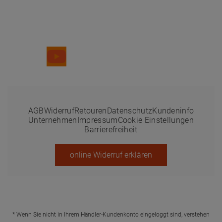
Folge uns
AGB
Widerruf
Retouren
Datenschutz
Kundeninfo
Unternehmen
Impressum
Cookie Einstellungen
Barrierefreiheit
online Widerruf erklären
* Wenn Sie nicht in Ihrem Händler-Kundenkonto eingeloggt sind, verstehen