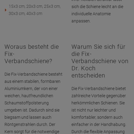
15x3 cm, 20x3 cm, 25x3 cm,
sich die Schiene leicht an die
30x3 cm, 40x3 cm
individuelle Anatomie
anpassen.
Woraus besteht die
Warum Sie sich für
Fix-
die Fix-
Verbandschiene?
Verbandschiene von
Dr. Koch
Die Fix-Verbandschiene besteht
entscheiden
aus einem stabilen, formbaren
Aluminiumkern, der von einer
Die Fix-Verbandschiene bietet
weichen, hautfreundlichen
zahlreiche Vorteile gegenüber
Schaumstoffpolsterung
herkömmlichen Schienen. Sie
umgeben ist. Dadurch sind sie
ist nicht nur leichter und
biegsam und lassen auch
komfortabler, sondern auch
Röntgenstrahlen durch. Der
einfacher in der Handhabung.
Kern sorgt für die notwendige
Durch die flexible Anpassung