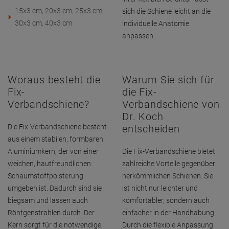
15x3 cm, 20x3 cm, 25x3 cm,
sich die Schiene leicht an die
30x3 cm, 40x3 cm
individuelle Anatomie
anpassen.
Woraus besteht die
Warum Sie sich für
Fix-
die Fix-
Verbandschiene?
Verbandschiene von
Dr. Koch
Die Fix-Verbandschiene besteht
entscheiden
aus einem stabilen, formbaren
Aluminiumkern, der von einer
Die Fix-Verbandschiene bietet
weichen, hautfreundlichen
zahlreiche Vorteile gegenüber
Schaumstoffpolsterung
herkömmlichen Schienen. Sie
umgeben ist. Dadurch sind sie
ist nicht nur leichter und
biegsam und lassen auch
komfortabler, sondern auch
Röntgenstrahlen durch. Der
einfacher in der Handhabung.
Kern sorgt für die notwendige
Durch die flexible Anpassung