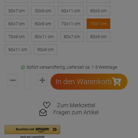
50x7 cm
50x9 cm
60x11 cm
60x5 cm
60x7 cm
60x9 cm
70x11 cm
70x7 cm
70x9 cm
80x11 cm
80x7 cm
80x9 cm
90x11 cm
90x9 cm
Sofort versandfertig, Lieferzeit ca. 1-3 Werktage
In den Warenkorb
Zum Merkzettel
Fragen zum Artikel