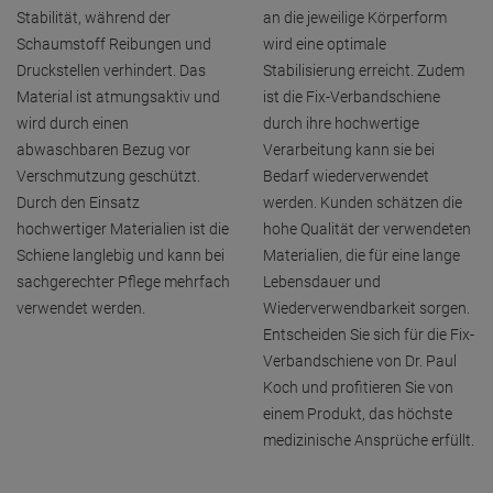
Stabilität, während der
an die jeweilige Körperform
Schaumstoff Reibungen und
wird eine optimale
Druckstellen verhindert. Das
Stabilisierung erreicht. Zudem
Material ist atmungsaktiv und
ist die Fix-Verbandschiene
wird durch einen
durch ihre hochwertige
abwaschbaren Bezug vor
Verarbeitung kann sie bei
Verschmutzung geschützt.
Bedarf wiederverwendet
Durch den Einsatz
werden. Kunden schätzen die
hochwertiger Materialien ist die
hohe Qualität der verwendeten
Schiene langlebig und kann bei
Materialien, die für eine lange
sachgerechter Pflege mehrfach
Lebensdauer und
verwendet werden.
Wiederverwendbarkeit sorgen.
Entscheiden Sie sich für die Fix-
Verbandschiene von Dr. Paul
Koch und profitieren Sie von
einem Produkt, das höchste
medizinische Ansprüche erfüllt.