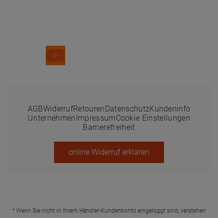
Folge uns
AGB
Widerruf
Retouren
Datenschutz
Kundeninfo
Unternehmen
Impressum
Cookie Einstellungen
Barrierefreiheit
online Widerruf erklären
* Wenn Sie nicht in Ihrem Händler-Kundenkonto eingeloggt sind, verstehen