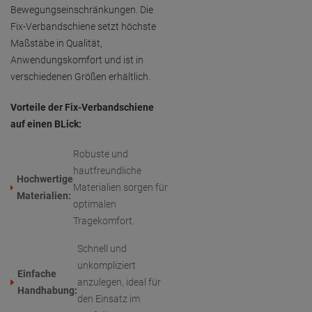
Bewegungseinschränkungen. Die
Fix-Verbandschiene setzt höchste
Maßstäbe in Qualität,
Anwendungskomfort und ist in
verschiedenen Größen erhältlich.
Vorteile der Fix-Verbandschiene
auf einen BLick:
Robuste und
hautfreundliche
Hochwertige
Materialien sorgen für
Materialien:
optimalen
Tragekomfort.
Schnell und
unkompliziert
Einfache
anzulegen, ideal für
Handhabung:
den Einsatz im