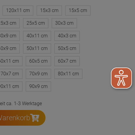
120x11 cm
15x3 cm
15x5 cm
25x3 cm
25x5 cm
30x3 cm
30x9 cm
40x11 cm
40x3 cm
40x9 cm
50x11 cm
50x5 cm
60x11 cm
60x5 cm
60x7 cm
70x7 cm
70x9 cm
80x11 cm
90x11 cm
90x9 cm
zeit ca. 1-3 Werktage
Warenkorb