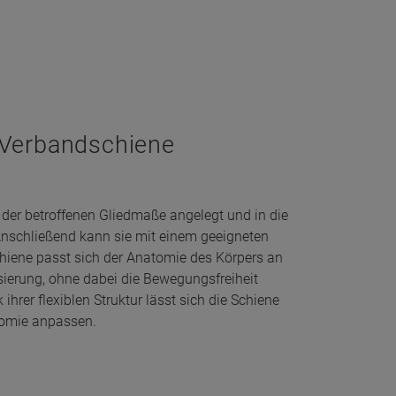
x-Verbandschiene
 der betroffenen Gliedmaße angelegt und in die
nschließend kann sie mit einem geeigneten
chiene passt sich der Anatomie des Körpers an
isierung, ohne dabei die Bewegungsfreiheit
hrer flexiblen Struktur lässt sich die Schiene
atomie anpassen.