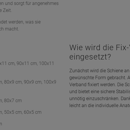
nen und sorgt für angenehmes
 Zeit.
det werden, was sie
ich macht.
Wie wird die Fi
eingesetzt?
x11 cm, 90x11 cm, 100x11
Zunächst wird die Schiene an
gewünschte Form gebracht. A
m, 80x9 cm, 90x9 cm, 100x9
Verband fixiert werden. Die S
und bietet eine sichere Stabil
unnötig einzuschränken. Dank i
m, 80x7 cm
leicht an die individuelle An
m, 50x5 cm, 60x5 cm
m