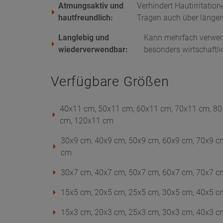
Atmungsaktiv und
Verhindert Hautirritatio
hautfreundlich:
Tragen auch über längere
Langlebig und
Kann mehrfach verwen
wiederverwendbar:
besonders wirtschaftl
Verfügbare Größen
40x11 cm, 50x11 cm, 60x11 cm, 70x11 cm, 80
cm, 120x11 cm
30x9 cm, 40x9 cm, 50x9 cm, 60x9 cm, 70x9 c
cm
30x7 cm, 40x7 cm, 50x7 cm, 60x7 cm, 70x7 c
15x5 cm, 20x5 cm, 25x5 cm, 30x5 cm, 40x5 c
15x3 cm, 20x3 cm, 25x3 cm, 30x3 cm, 40x3 c