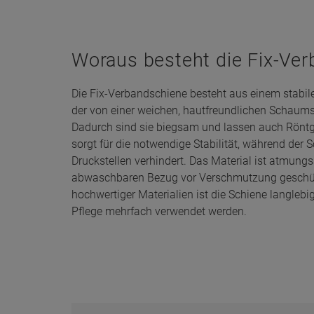
Woraus besteht die Fix-Ve
Die Fix-Verbandschiene besteht aus einem stabil
der von einer weichen, hautfreundlichen Schaums
Dadurch sind sie biegsam und lassen auch Röntg
sorgt für die notwendige Stabilität, während de
Druckstellen verhindert. Das Material ist atmung
abwaschbaren Bezug vor Verschmutzung geschüt
hochwertiger Materialien ist die Schiene langleb
Pflege mehrfach verwendet werden.