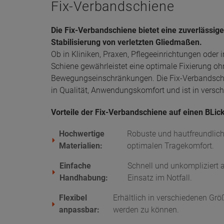
Fix-Verbandschiene
Die Fix-Verbandschiene bietet eine zuverlässig
Stabilisierung von verletzten Gliedmaßen.
Ob in Kliniken, Praxen, Pflegeeinrichtungen oder
Schiene gewährleistet eine optimale Fixierung o
Bewegungseinschränkungen. Die Fix-Verbandsch
in Qualität, Anwendungskomfort und ist in versch
Vorteile der Fix-Verbandschiene auf einen BLick
Hochwertige
Robuste und hautfreundlich
Materialien:
optimalen Tragekomfort.
Einfache
Schnell und unkompliziert a
Handhabung:
Einsatz im Notfall.
Flexibel
Erhältlich in verschiedenen Grö
anpassbar:
werden zu können.