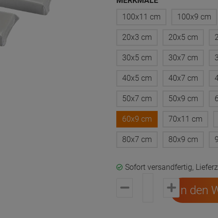
MERKMALE
100x11 cm
100x9 cm
20x3 cm
20x5 cm
30x5 cm
30x7 cm
40x5 cm
40x7 cm
50x7 cm
50x9 cm
60x9 cm
70x11 cm
80x7 cm
80x9 cm
Sofort versandfertig, Liefer
In den 