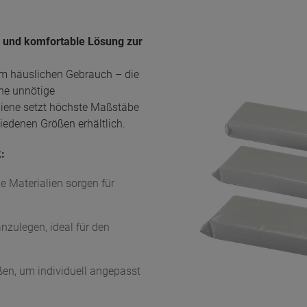
e und komfortable Lösung zur
 im häuslichen Gebrauch – die
hne unnötige
iene setzt höchste Maßstäbe
iedenen Größen erhältlich.
:
e Materialien sorgen für
nzulegen, ideal für den
ßen, um individuell angepasst