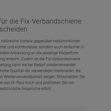
für die Fix-Verbandschiene
tscheiden
t zahlreiche Vorteile gegenüber herkömmlichen
ichter und komfortabler, sondern auch einfacher in
exible Anpassung an die jeweilige Körperform
rung erreicht. Zudem ist die Fix-Verbandschiene
beitung kann sie bei Bedarf wiederverwendet
hohe Qualität der verwendeten Materialien, die
nd Wiederverwendbarkeit sorgen. Entscheiden Sie
ne von Dr. Paul Koch und profitieren Sie von
edizinische Ansprüche erfüllt.