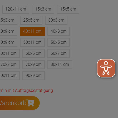
120x11 cm
15x3 cm
15x5 cm
25x3 cm
25x5 cm
30x3 cm
30x9 cm
40x11 cm
40x3 cm
40x9 cm
50x11 cm
50x5 cm
60x11 cm
60x5 cm
60x7 cm
70x7 cm
70x9 cm
80x11 cm
90x11 cm
90x9 cm
ermin mit Auftragsbestätigung
Warenkorb