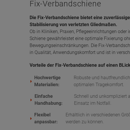
Fix-Verbandschiene
Die Fix-Verbandschiene bietet eine zuverlässig
Stabilisierung von verletzten Gliedmaßen.
Ob in Kliniken, Praxen, Pflegeeinrichtungen oder
Schiene gewährleistet eine optimale Fixierung o
Bewegungseinschränkungen. Die Fix-Verbandsch
in Qualität, Anwendungskomfort und ist in versch
Vorteile der Fix-Verbandschiene auf einen BLick
Hochwertige
Robuste und hautfreundlich
Materialien:
optimalen Tragekomfort.
Einfache
Schnell und unkompliziert a
Handhabung:
Einsatz im Notfall.
Flexibel
Erhältlich in verschiedenen Grö
anpassbar:
werden zu können.