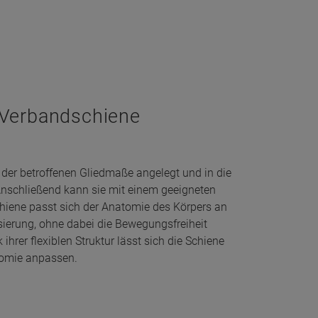
x-Verbandschiene
 der betroffenen Gliedmaße angelegt und in die
nschließend kann sie mit einem geeigneten
chiene passt sich der Anatomie des Körpers an
isierung, ohne dabei die Bewegungsfreiheit
hrer flexiblen Struktur lässt sich die Schiene
atomie anpassen.