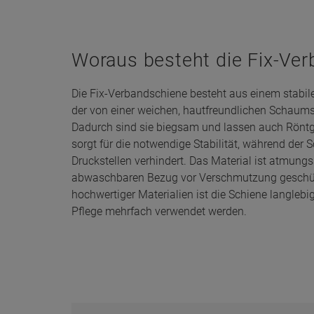
Woraus besteht die Fix-Ve
Die Fix-Verbandschiene besteht aus einem stabil
der von einer weichen, hautfreundlichen Schaums
Dadurch sind sie biegsam und lassen auch Röntg
sorgt für die notwendige Stabilität, während de
Druckstellen verhindert. Das Material ist atmung
abwaschbaren Bezug vor Verschmutzung geschüt
hochwertiger Materialien ist die Schiene langleb
Pflege mehrfach verwendet werden.