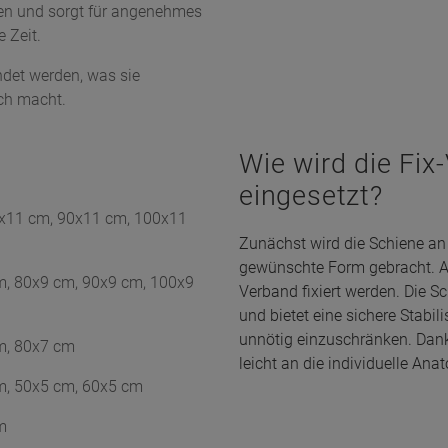
nen und sorgt für angenehmes
 Zeit.
det werden, was sie
ich macht.
Wie wird die Fi
eingesetzt?
x11 cm, 90x11 cm, 100x11
Zunächst wird die Schiene an
gewünschte Form gebracht. A
m, 80x9 cm, 90x9 cm, 100x9
Verband fixiert werden. Die S
und bietet eine sichere Stabil
unnötig einzuschränken. Dank i
m, 80x7 cm
leicht an die individuelle An
m, 50x5 cm, 60x5 cm
m