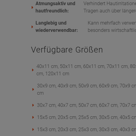
Atmungsaktiv und
Verhindert Hautirritatio
hautfreundlich:
Tragen auch über längere
Langlebig und
Kann mehrfach verwen
wiederverwendbar:
besonders wirtschaftl
Verfügbare Größen
40x11 cm, 50x11 cm, 60x11 cm, 70x11 cm, 80
cm, 120x11 cm
30x9 cm, 40x9 cm, 50x9 cm, 60x9 cm, 70x9 c
cm
30x7 cm, 40x7 cm, 50x7 cm, 60x7 cm, 70x7 c
15x5 cm, 20x5 cm, 25x5 cm, 30x5 cm, 40x5 c
15x3 cm, 20x3 cm, 25x3 cm, 30x3 cm, 40x3 c