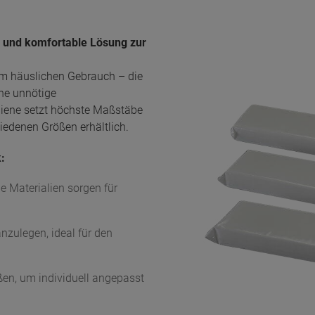
e und komfortable Lösung zur
 im häuslichen Gebrauch – die
hne unnötige
iene setzt höchste Maßstäbe
iedenen Größen erhältlich.
:
e Materialien sorgen für
nzulegen, ideal für den
ßen, um individuell angepasst