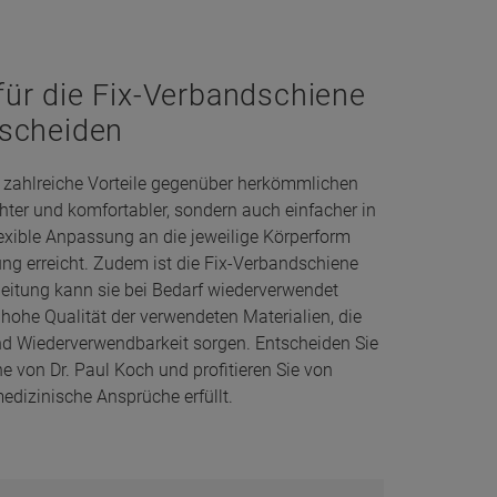
für die Fix-Verbandschiene
tscheiden
t zahlreiche Vorteile gegenüber herkömmlichen
ichter und komfortabler, sondern auch einfacher in
exible Anpassung an die jeweilige Körperform
rung erreicht. Zudem ist die Fix-Verbandschiene
beitung kann sie bei Bedarf wiederverwendet
hohe Qualität der verwendeten Materialien, die
nd Wiederverwendbarkeit sorgen. Entscheiden Sie
ne von Dr. Paul Koch und profitieren Sie von
edizinische Ansprüche erfüllt.