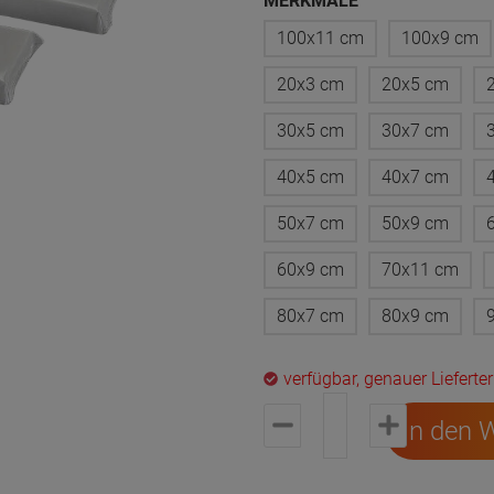
MERKMALE
100x11 cm
100x9 cm
20x3 cm
20x5 cm
30x5 cm
30x7 cm
40x5 cm
40x7 cm
50x7 cm
50x9 cm
60x9 cm
70x11 cm
80x7 cm
80x9 cm
verfügbar, genauer Liefert
In den 