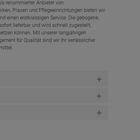
Als renommierter Anbieter von
iken, Praxen und Pflegeeinrichtungen bieten wir
d einen erstklassigen Service. Die gebogene,
ofort lieferbar und wird schnell zugestellt,
etzen können. Mit unserer langjährigen
ent für Qualität sind wir Ihr verlässlicher
mittel.