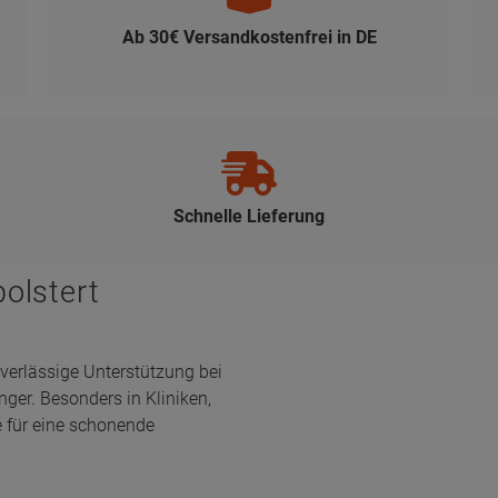
Ab 30€ Versandkostenfrei in DE
Schnelle Lieferung
olstert
uverlässige Unterstützung bei
nger. Besonders in Kliniken,
e für eine schonende