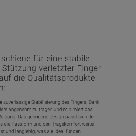
chiene für eine stabile
Stützung verletzter Finger
auf die Qualitätsprodukte
h:
ne zuverlässige Stabilisierung des Fingers. Dank
onders angenehm zu tragen und minimiert das
 Reibung. Das gebogene Design passt sich der
as die Passform und den Tragekomfort weiter
st und langlebig, was sie ideal für den