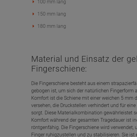
100 mm lang
150 mm lang
180 mm lang
Material und Einsatz der g
Fingerschiene:
Die Fingerschiene besteht aus einem strapazierf
gebogen ist, um sich der natürlichen Fingerform
Komfort ist die Schiene mit einer weichen 5 mm
versehen, die Druckstellen verhindert und für e
sorgt. Diese Materialkombination gewährleistet s
Komfort während der gesamten Tragedauer ist in
röntgenfähig. Die Fingerschiene wird verwendet,
Finger ruhigzustellen und zu stabilisieren. Sie i