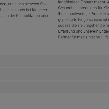
langfristigen Einsatz macht. 
rden, um einen sicheren Sitz
Gesundheitsprodukten für Klin
bietet sie auch bei längerem
Ihnen hochwertige Produkte un
tz in der Rehabilitation oder
gepolsterte Fingerschiene ist s
sodass Sie sie umgehend eins
Erfahrung und unserem Engagem
Partner für medizinische Hilfs