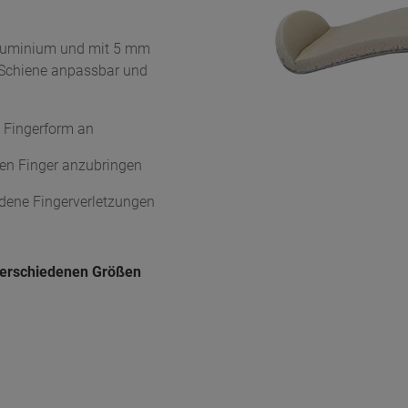
Aluminium und mit 5 mm
e Schiene anpassbar und
n Fingerform an
den Finger anzubringen
dene Fingerverletzungen
 verschiedenen Größen