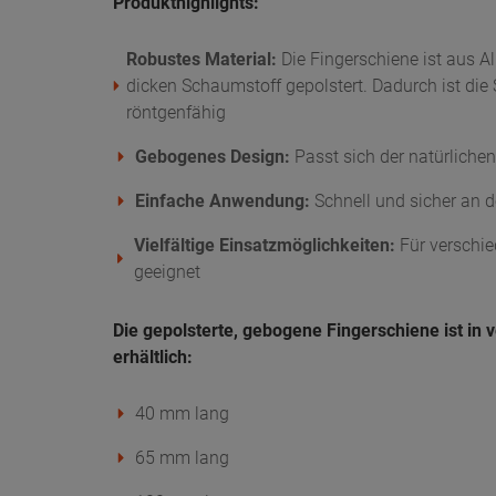
Produkthighlights:
Robustes Material:
Die Fingerschiene ist aus 
dicken Schaumstoff gepolstert. Dadurch ist di
röntgenfähig
Gebogenes Design:
Passt sich der natürliche
Einfache Anwendung:
Schnell und sicher an 
Vielfältige Einsatzmöglichkeiten:
Für verschie
geeignet
Die gepolsterte, gebogene Fingerschiene ist in
erhältlich:
40 mm lang
65 mm lang