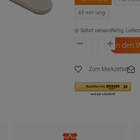
65 mm lang
Sofort versandfertig, Liefer
In den 
Zum Merkzettel