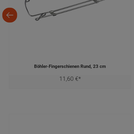
Böhler-Fingerschienen Rund, 23 cm
11,
60
€
*