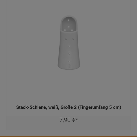
Stack-Schiene, weiß, Größe 2 (Fingerumfang 5 cm)
7,
90
€
*