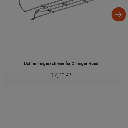
Böhler Fingerschiene für 2 Finger Rund
17,
30
€
*