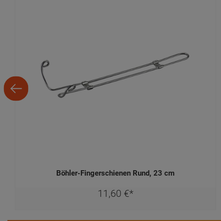
Böhler-Fingerschienen Rund, 23 cm
11,
60
€
*