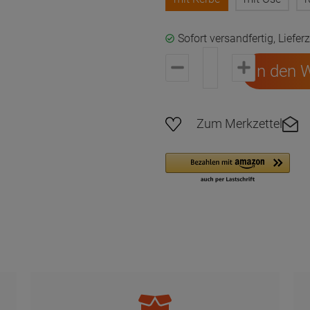
Sofort versandfertig, Liefer
In den 
Zum Merkzettel