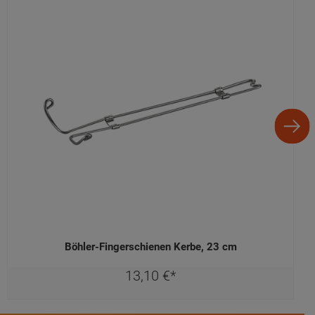
Böhler-Fingerschienen Kerbe, 23 cm
13,
10
€
*