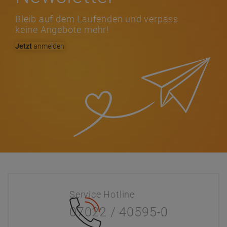
Bleib auf dem Laufenden und verpass
keine Angebote mehr!
Jetzt
anmelden
Service Hotline
07022 / 40595-0