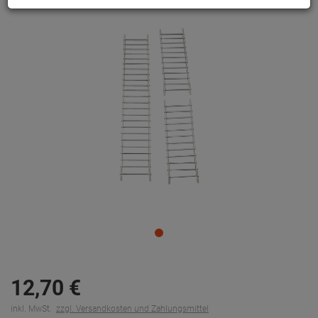
12,
70
€
inkl. MwSt.
zzgl. Versandkosten und Zahlungsmittel