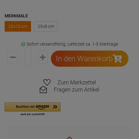
MERKMALE
25x10 cm
25x8 cm
Sofort versandfertig, Lieferzeit ca. 1-3 Werktage
In den Warenkorb
Zum Merkzettel
Fragen zum Artikel