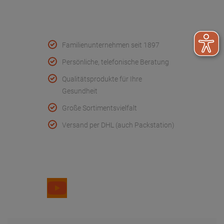
Qualität & Service
Familienunternehmen seit 1897
Persönliche, telefonische Beratung
Qualitätsprodukte für Ihre
Gesundheit
Große Sortimentsvielfalt
Versand per DHL (auch Packstation)
Folge uns