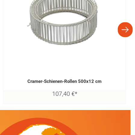
Cramer-Schienen-Rollen 500x12 cm
107,
40
€
*