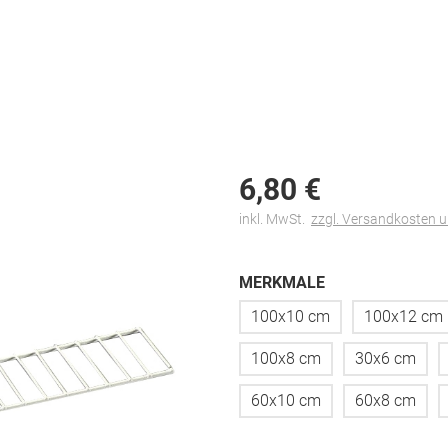
6,
80
€
inkl. MwSt.
zzgl. Versandkosten 
MERKMALE
100x10 cm
100x12 cm
100x8 cm
30x6 cm
60x10 cm
60x8 cm