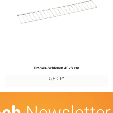
Cramer-Schienen 40x8 cm
5,
80
€
*
och
Newsletter