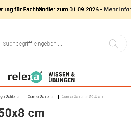
erung für Fachhändler zum 01.09.2026 -
Mehr Info
ger-Schienen
Cramer Schienen
Cramer-Schienen 50x8 cm
 50x8 cm