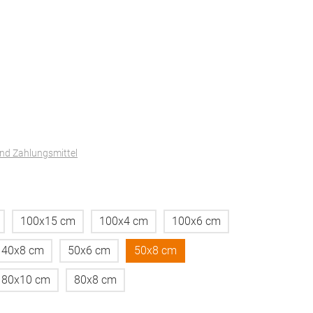
und Zahlungsmittel
100x15 cm
100x4 cm
100x6 cm
40x8 cm
50x6 cm
50x8 cm
80x10 cm
80x8 cm