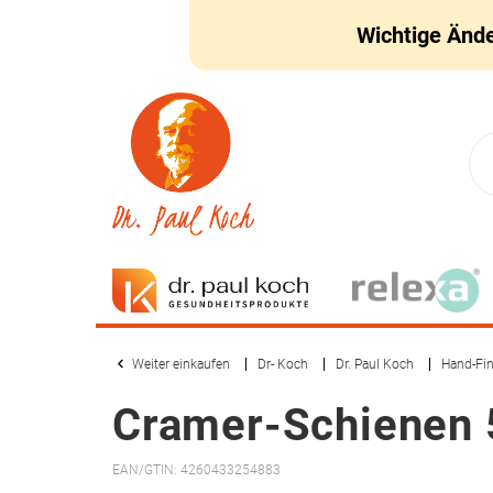
Wichtige Änd
Weiter einkaufen
Dr- Koch
Dr. Paul Koch
Hand-Fin
Cramer-Schienen
EAN/GTIN: 4260433254883