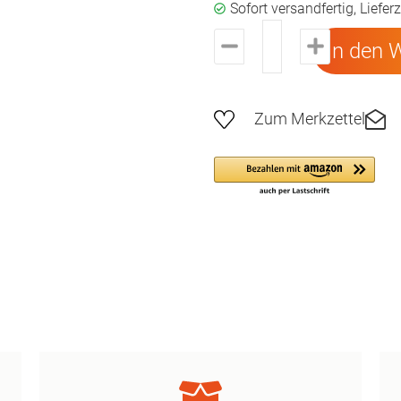
Sofort versandfertig, Liefer
In den 
Zum Merkzettel