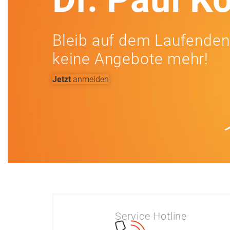
Bleib auf dem Laufenden
keine Angebote mehr!
Jetzt
anmelden
Service Hotline