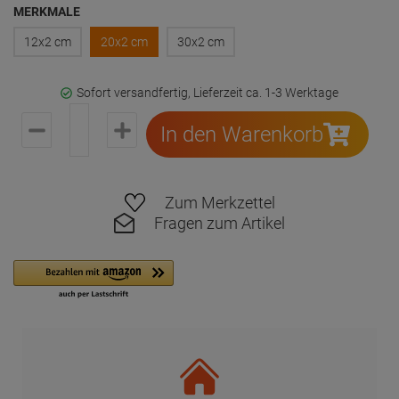
MERKMALE
12x2 cm
20x2 cm
30x2 cm
Sofort versandfertig, Lieferzeit ca. 1-3 Werktage
In den Warenkorb
Zum Merkzettel
Fragen zum Artikel