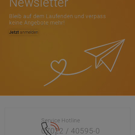
Newsletter
Bleib auf dem Laufenden und verpass
keine Angebote mehr!
Jetzt
anmelden
Service Hotline
07022 / 40595-0