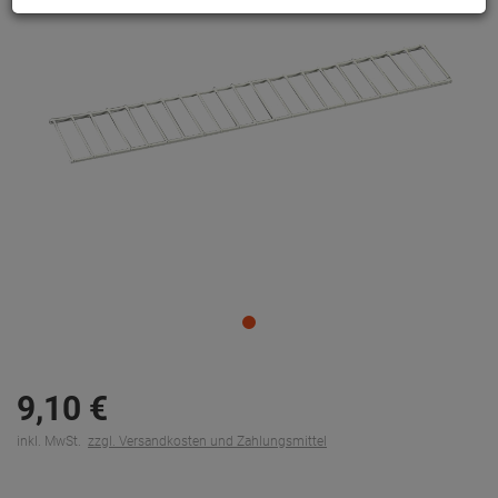
9,
10
€
inkl. MwSt.
zzgl. Versandkosten und Zahlungsmittel