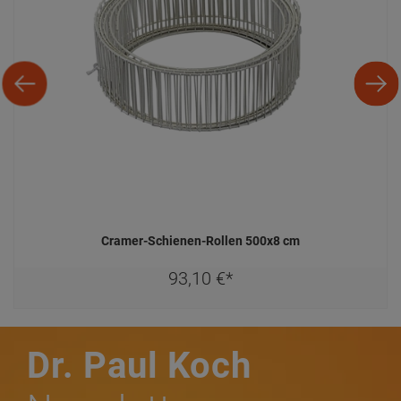
Cramer-Schienen-Rollen 500x8 cm
93,
10
€
*
Dr. Paul Koch