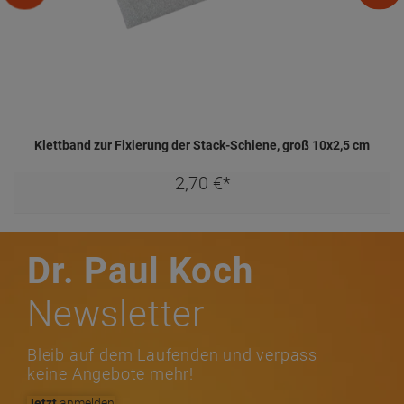
Klettband zur Fixierung der Stack-Schiene, groß 10x2,5 cm
2,
70
€
*
Dr. Paul Koch
Newsletter
Bleib auf dem Laufenden und verpass
keine Angebote mehr!
Jetzt
anmelden