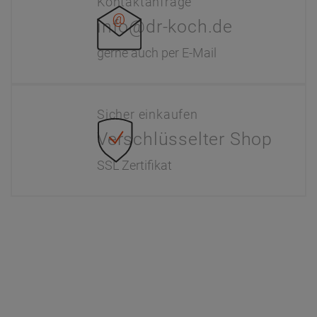
Kontaktanfrage
info@dr-koch.de
gerne auch per E-Mail
Sicher einkaufen
Verschlüsselter Shop
SSL Zertifikat
Information
Interaktiver Katalog
Downloads
Zahlung & Versand