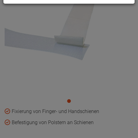
Fixierung von Finger- und Handschienen
Befestigung von Polstern an Schienen