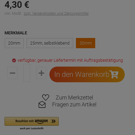
4,
30
€
inkl. MwSt.
zzgl. Versandkosten und Zahlungsmittel
MERKMALE
20mm
25mm, selbstklebend
30mm
verfügbar, genauer Liefertermin mit Auftragsbestätigung
In den Warenkorb
Zum Merkzettel
Fragen zum Artikel