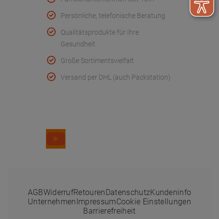
Persönliche, telefonische Beratung
Qualitätsprodukte für Ihre
Gesundheit
Große Sortimentsvielfalt
Versand per DHL (auch Packstation)
Folge uns
AGB
Widerruf
Retouren
Datenschutz
Kundeninfo
Unternehmen
Impressum
Cookie Einstellungen
Barrierefreiheit