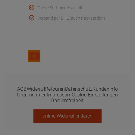
Große Sortimentsvielfalt
Versand per DHL (auch Packstation)
Folge uns
AGB
Widerruf
Retouren
Datenschutz
Kundeninfo
Unternehmen
Impressum
Cookie Einstellungen
Barrierefreiheit
online Widerruf erklären