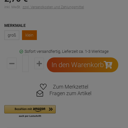
inkl. MwSt.
zzgl. Versandkosten und Zahlungsmittel
MERKMALE
groß
klein
Sofort versandfertig, Lieferzeit ca. 1-3 Werktage
In den Warenkorb
Zum Merkzettel
Fragen zum Artikel