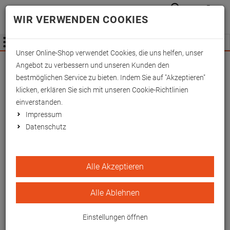
Anmelden
Waren
Merkzettel
0
WIR VERWENDEN COOKIES
aufkla
aufklappen
Fachhändler Information
Menü
Unser Online-Shop verwendet Cookies, die uns helfen, unser
Wichtige Änderung für Fachhändler zum
Angebot zu verbessern und unseren Kunden den
01.09.2026 -
Mehr Informationen hier
bestmöglichen Service zu bieten. Indem Sie auf "Akzeptieren"
klicken, erklären Sie sich mit unseren Cookie-Richtlinien
einverstanden.
Impressum
Datenschutz
Klettband zur Fixierung der
Alle Akzeptieren
Stack-Schiene, klein 10x2
cm
Alle Ablehnen
EAN/GTIN: 4260433255958
Einstellungen öffnen