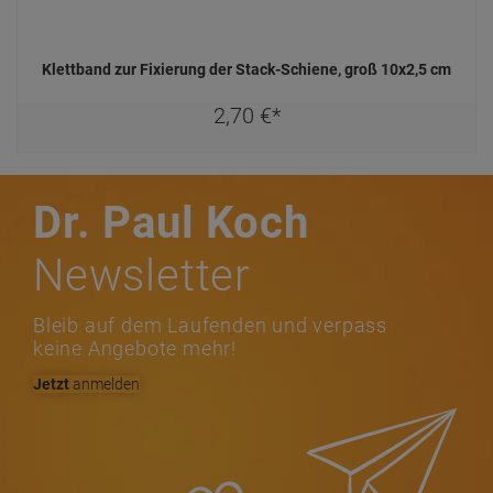
Klettband zur Fixierung der Stack-Schiene, groß 10x2,5 cm
2,
70
€
*
Dr. Paul Koch
Newsletter
Bleib auf dem Laufenden und verpass
keine Angebote mehr!
Jetzt
anmelden