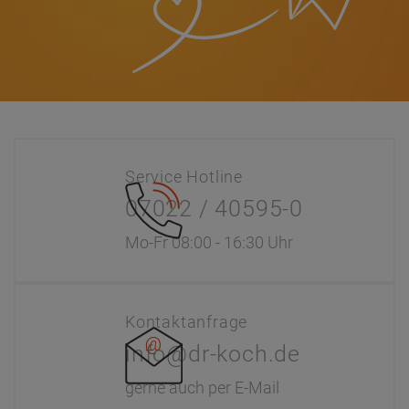
Service Hotline
07022 / 40595-0
Mo-Fr 08:00 - 16:30 Uhr
Kontaktanfrage
info@dr-koch.de
gerne auch per E-Mail