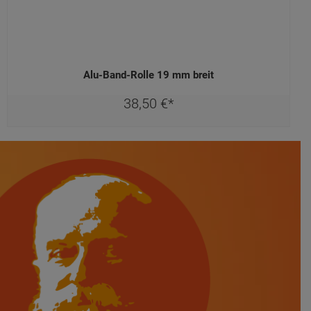
Alu-Band-Rolle 19 mm breit
38,
50
€
*