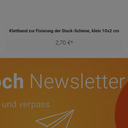
Klettband zur Fixierung der Stack-Schiene, klein 10x2 cm
2,
70
€
*
och
Newsletter
 und verpass