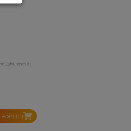
und Zahlungsmittel
e wählen