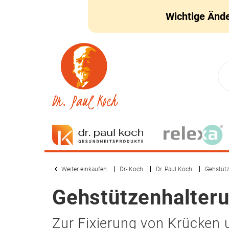
Wichtige Änd
Weiter einkaufen
Dr- Koch
Dr. Paul Koch
Gehstüt
Gehstützenhalter
Zur Fixierung von Krücken