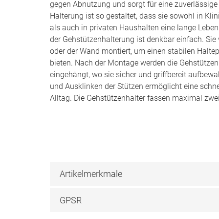
gegen Abnutzung und sorgt für eine zuverlässige F
Halterung ist so gestaltet, dass sie sowohl in Kl
als auch in privaten Haushalten eine lange Leb
der Gehstützenhalterung ist denkbar einfach. Sie 
oder der Wand montiert, um einen stabilen Haltep
bieten. Nach der Montage werden die Gehstützen 
eingehängt, wo sie sicher und griffbereit aufbewa
und Ausklinken der Stützen ermöglicht eine schne
Alltag. Die Gehstützenhalter fassen maximal zwei
Artikelmerkmale
GPSR