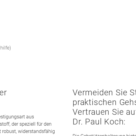
hilfe)
er
Vermeiden Sie St
praktischen Geh
Vertrauen Sie au
estigungsart aus
Dr. Paul Koch:
ff, der speziell für den
st robust, widerstandsfähig