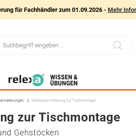
erung für Fachhändler zum 01.09.2026 -
Mehr Info
zenhalterungen
Gehstützenhalterung zur Tischmontage
ung zur Tischmontage
 und Gehstöcken