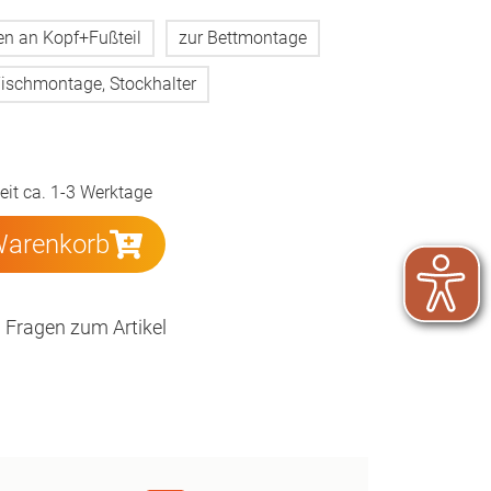
n an Kopf+Fußteil
zur Bettmontage
Tischmontage, Stockhalter
zeit ca. 1-3 Werktage
Warenkorb
Fragen zum Artikel