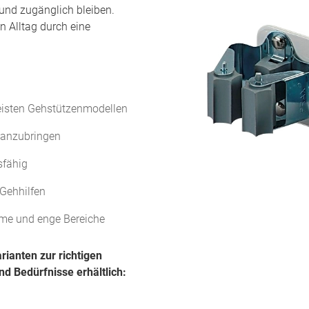
 und zugänglich bleiben.
n Alltag durch eine
isten Gehstützenmodellen
 anzubringen
sfähig
 Gehhilfen
ume und enge Bereiche
rianten zur richtigen
d Bedürfnisse erhältlich: