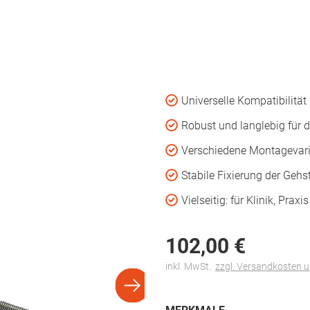
Universelle Kompatibilität 
Robust und langlebig für 
Verschiedene Montagevar
Stabile Fixierung der Gehs
Vielseitig: für Klinik, Prax
102,
00
€
inkl. MwSt.
zzgl. Versandkosten 