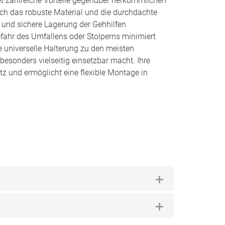
et zahlreiche Vorteile gegenüber herkömmlichen
h das robuste Material und die durchdachte
e und sichere Lagerung der Gehhilfen
efahr des Umfallens oder Stolperns minimiert
e universelle Halterung zu den meisten
esonders vielseitig einsetzbar macht. Ihre
z und ermöglicht eine flexible Montage in