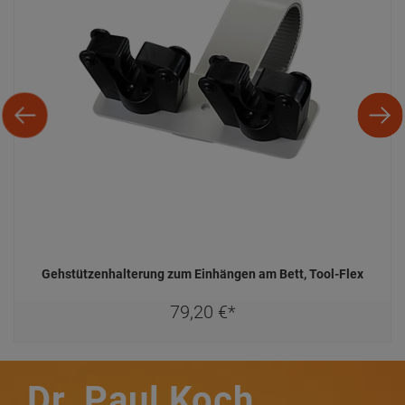
Gehstützenhalterung zum Einhängen am Bett, Tool-Flex
79,
20
€
*
Dr. Paul Koch