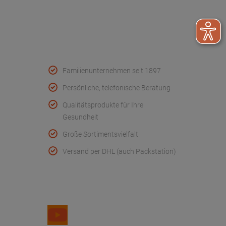
Konformitätserklärungen
Qualität & Service
Familienunternehmen seit 1897
Persönliche, telefonische Beratung
Qualitätsprodukte für Ihre
Gesundheit
Große Sortimentsvielfalt
Versand per DHL (auch Packstation)
Folge uns