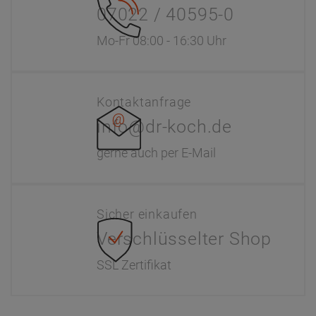
07022 / 40595-0
Mo-Fr 08:00 - 16:30 Uhr
Kontaktanfrage
info@dr-koch.de
gerne auch per E-Mail
Sicher einkaufen
Verschlüsselter Shop
SSL Zertifikat