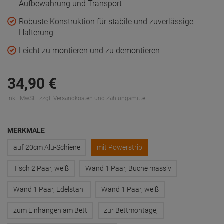
Aufbewahrung und Transport
Robuste Konstruktion für stabile und zuverlässige
Halterung
Leicht zu montieren und zu demontieren
34,
90
€
inkl. MwSt.
zzgl. Versandkosten und Zahlungsmittel
MERKMALE
auf 20cm Alu-Schiene
mit Powerstrip
Tisch 2 Paar, weiß
Wand 1 Paar, Buche massiv
Wand 1 Paar, Edelstahl
Wand 1 Paar, weiß
zum Einhängen am Bett
zur Bettmontage,