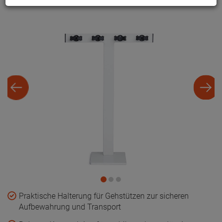
Praktische Halterung für Gehstützen zur sicheren
Aufbewahrung und Transport