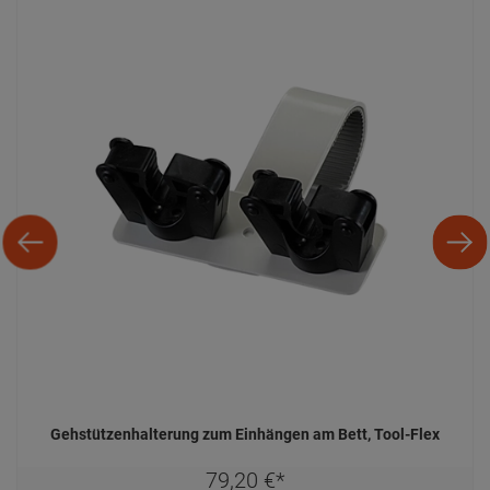
Gehstützenhalterung zum Einhängen am Bett, Tool-Flex
79,
20
€
*