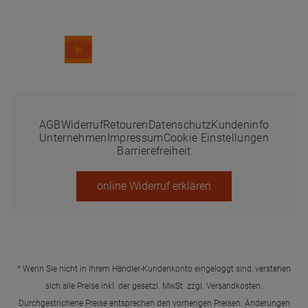
Folge uns
AGB
Widerruf
Retouren
Datenschutz
Kundeninfo
Unternehmen
Impressum
Cookie Einstellungen
Barrierefreiheit
online Widerruf erklären
* Wenn Sie nicht in Ihrem Händler-Kundenkonto eingeloggt sind, verstehen
sich alle Preise inkl. der gesetzl. MwSt. zzgl.
Versandkosten
.
Durchgestrichene Preise entsprechen den vorherigen Preisen. Änderungen