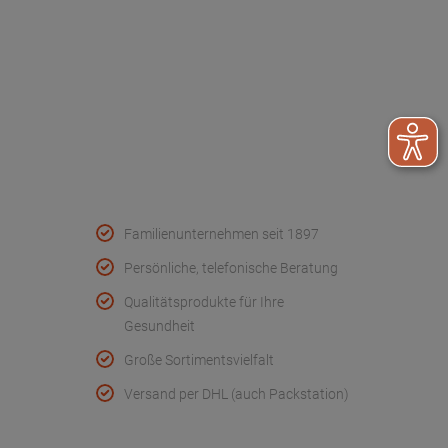
Kontakt
FAQ - Häufige Fragen
Wir helfen
Konformitätserklärungen
Qualität & Service
Familienunternehmen seit 1897
Persönliche, telefonische Beratung
Qualitätsprodukte für Ihre
Gesundheit
Große Sortimentsvielfalt
Versand per DHL (auch Packstation)