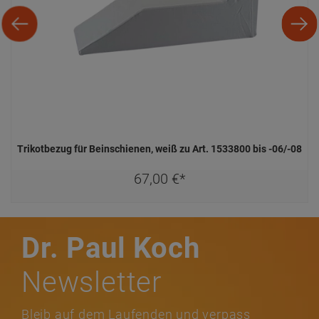
Trikotbezug für Beinschienen, weiß zu Art. 1533800 bis -06/-08
67,
00
€
*
Dr. Paul Koch
Newsletter
Bleib auf dem Laufenden und verpass