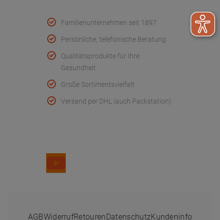
Qualität & Service
Familienunternehmen seit 1897
Persönliche, telefonische Beratung
Qualitätsprodukte für Ihre
Gesundheit
Große Sortimentsvielfalt
Versand per DHL (auch Packstation)
Folge uns
AGB
Widerruf
Retouren
Datenschutz
Kundeninfo