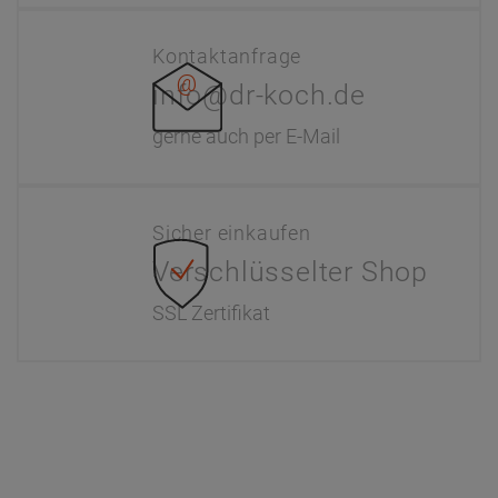
Kontaktanfrage
info@dr-koch.de
gerne auch per E-Mail
Sicher einkaufen
Verschlüsselter Shop
SSL Zertifikat
Information
Interaktiver Katalog