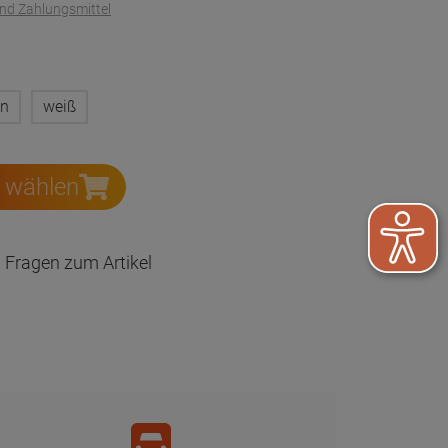
und Zahlungsmittel
ün
weiß
e wählen
Fragen zum Artikel