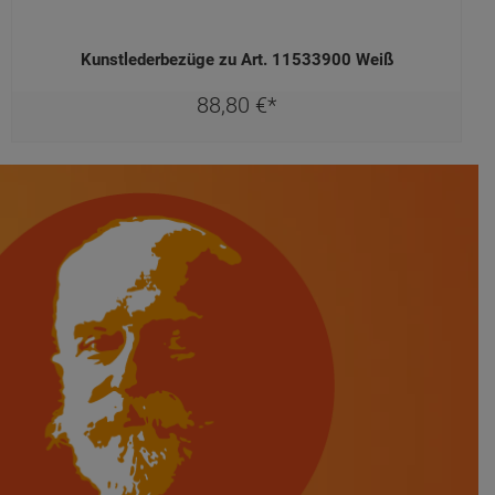
Kunstlederbezüge zu Art. 11533900 Weiß
88,
80
€
*