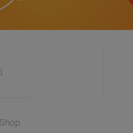
0
 Shop