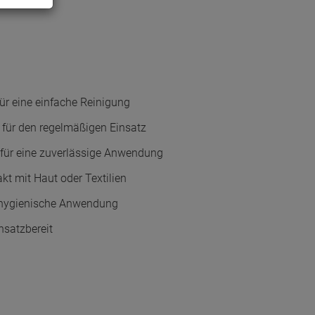
r eine einfache Reinigung
l für den regelmäßigen Einsatz
 für eine zuverlässige Anwendung
kt mit Haut oder Textilien
e hygienische Anwendung
nsatzbereit