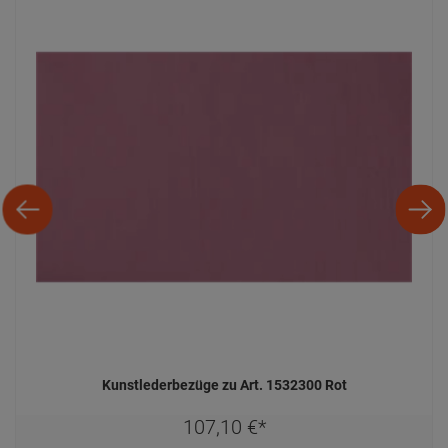
Kunstlederbezüge zu Art. 1532300 Rot
107,
10
€
*