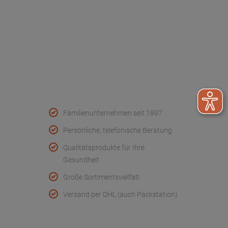
Kontakt
FAQ - Häufige Fragen
Wir helfen
Konformitätserklärungen
Qualität & Service
Familienunternehmen seit 1897
Persönliche, telefonische Beratung
Qualitätsprodukte für Ihre
Gesundheit
Große Sortimentsvielfalt
Versand per DHL (auch Packstation)