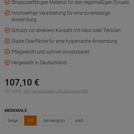
Strapazierfähiges Material für den regelmäßigen Einsatz
Hochwertige Verarbeitung für eine zuverlässige
Anwendung
Schützt vor direktem Kontakt mit Haut oder Textilien
Glatte Oberfläche für eine hygienische Anwendung
Pflegeleicht und schnell einsatzbereit
Hergestellt in Deutschland
107,
10
€
inkl. MwSt.
zzgl. Versandkosten und Zahlungsmittel
MERKMALE
beige
rot
tannengrün
weiß