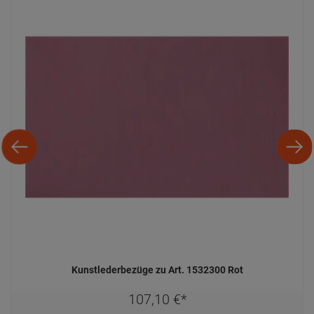
Kunstlederbezüge zu Art. 1532300 Rot
107,
10
€
*