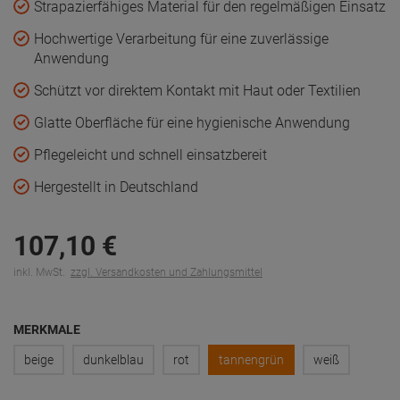
Strapazierfähiges Material für den regelmäßigen Einsatz
Hochwertige Verarbeitung für eine zuverlässige
Anwendung
Schützt vor direktem Kontakt mit Haut oder Textilien
Glatte Oberfläche für eine hygienische Anwendung
Pflegeleicht und schnell einsatzbereit
Hergestellt in Deutschland
107,
10
€
inkl. MwSt.
zzgl. Versandkosten und Zahlungsmittel
MERKMALE
beige
dunkelblau
rot
tannengrün
weiß