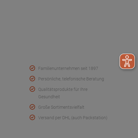
Kontakt
FAQ - Häufige Fragen
Wir helfen
Konformitätserklärungen
Qualität & Service
Familienunternehmen seit 1897
Persönliche, telefonische Beratung
Qualitätsprodukte für Ihre
Gesundheit
Große Sortimentsvielfalt
Versand per DHL (auch Packstation)