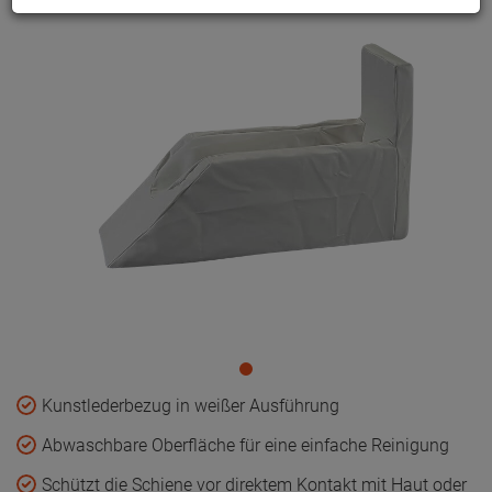
Kunstlederbezug in weißer Ausführung
Abwaschbare Oberfläche für eine einfache Reinigung
Schützt die Schiene vor direktem Kontakt mit Haut oder