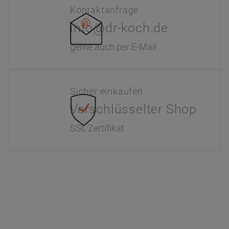
Kontaktanfrage
info@dr-koch.de
gerne auch per E-Mail
Sicher einkaufen
Verschlüsselter Shop
SSL Zertifikat
Information
Interaktiver Katalog
Downloads