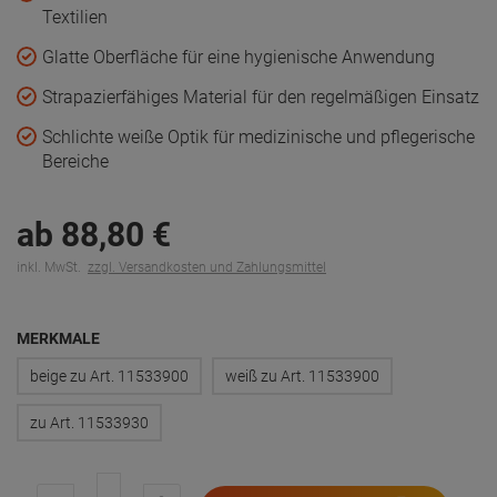
Textilien
Glatte Oberfläche für eine hygienische Anwendung
Strapazierfähiges Material für den regelmäßigen Einsatz
Schlichte weiße Optik für medizinische und pflegerische
Bereiche
ab
88,
80
€
inkl. MwSt.
zzgl. Versandkosten und Zahlungsmittel
MERKMALE
beige zu Art. 11533900
weiß zu Art. 11533900
zu Art. 11533930