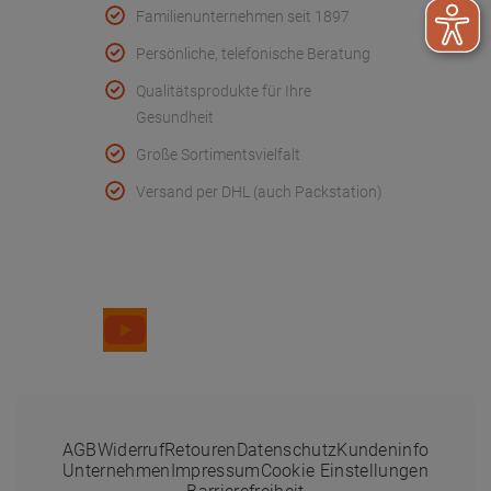
Familienunternehmen seit 1897
Persönliche, telefonische Beratung
Qualitätsprodukte für Ihre
Gesundheit
Große Sortimentsvielfalt
Versand per DHL (auch Packstation)
Folge uns
AGB
Widerruf
Retouren
Datenschutz
Kundeninfo
Unternehmen
Impressum
Cookie Einstellungen