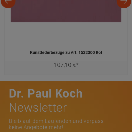
Kunstlederbezüge zu Art. 1532300 Rot
107,
10
€
*
Dr. Paul Koch
Newsletter
Bleib auf dem Laufenden und verpass
keine Angebote mehr!